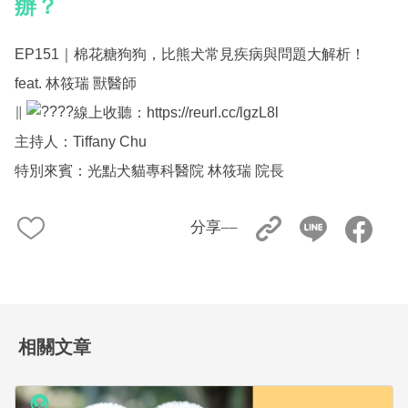
辦？
EP151｜棉花糖狗狗，比熊犬常見疾病與問題大解析！
feat. 林筱瑞 獸醫師
∥
線上收聽：
https://reurl.cc/lgzL8l
主持人：Tiffany Chu
特別來賓：光點犬貓專科醫院 林筱瑞 院長
分享––
相關文章