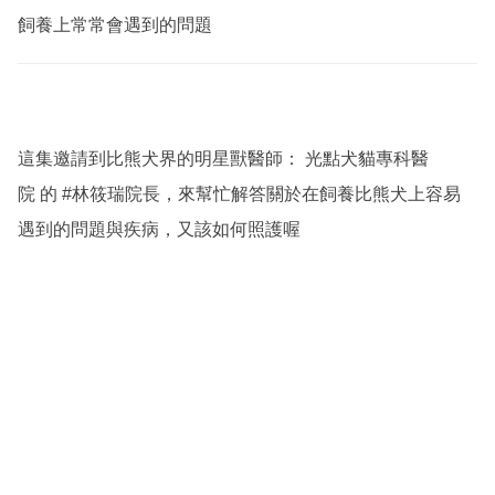
飼養上常常會遇到的問題
這集邀請到比熊犬界的明星獸醫師：
光點犬貓專科醫
院
的
#林筱瑞院長
，來幫忙解答關於在飼養比熊犬上容易
遇到的問題與疾病，又該如何照護喔