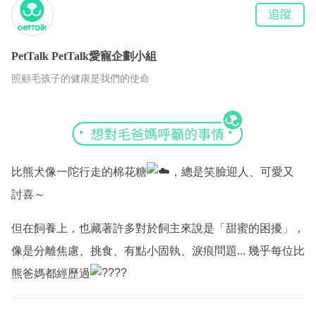
追蹤
PetTalk
PetTalk愛寵企劃小組
照顧毛孩子的健康是我們的使命
比熊犬像一陀行走的棉花糖
，總是笑臉迎人、可愛又
討喜～
但在飼養上，也藏著許多對於飼主來說是「甜蜜的困擾」，
像是分離焦慮、挑食、有點小固執、淚痕問題... 幾乎每位比
熊爸媽都經歷過