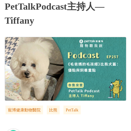
PetTalkPodcast主持人—
Tiffany
寵博健康動物醫院
比熊
PetTalk