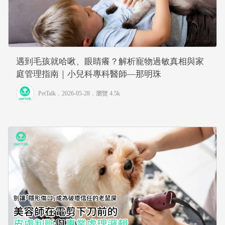
遇到毛孩就哈啾、眼睛癢？解析寵物過敏真相與家
庭管理指南｜小兒科專科醫師—那明珠
PetTalk
．2026-05-28．
瀏覽 4.5k