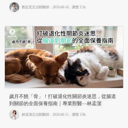
蔡定宏主治獸醫師
．2026-06-16．
瀏覽 3.1k
歲月不饒「骨」！打破退化性關節炎迷思，從腸道
到關節的全面保養指南｜專業獸醫—林孟潔
林孟潔主治獸醫師
．2026-06-11．
瀏覽 3.8k