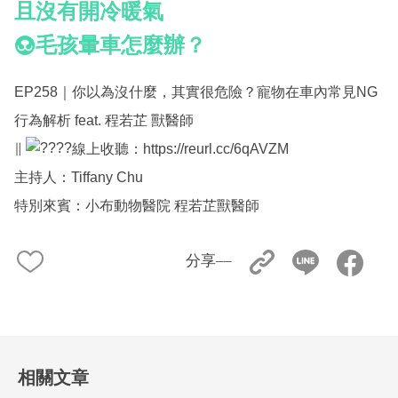
且沒有開冷暖氣
毛孩暈車怎麼辦？
EP258｜你以為沒什麼，其實很危險？寵物在車內常見NG
行為解析 feat. 程若芷 獸醫師
∥
線上收聽：
https://reurl.cc/6qAVZM
主持人：Tiffany Chu
特別來賓：小布動物醫院 程若芷獸醫師
分享––
相關文章