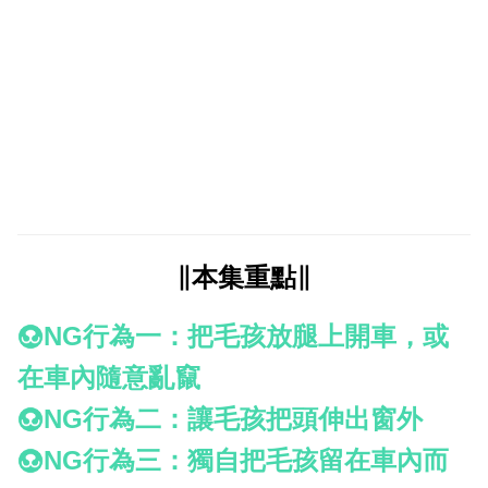
∥本集重點∥
NG行為一：把毛孩放腿上開車，或
在車內隨意亂竄
NG行為二：讓毛孩把頭伸出窗外
NG行為三：獨自把毛孩留在車內而