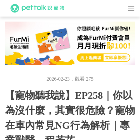
2026-02-23．觀看 275
【寵物聽我說】EP258｜你以
為沒什麼，其實很危險？寵物
在車內常見NG行為解析｜專