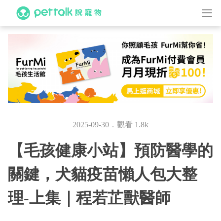
2025-09-30．觀看 1.8k
【毛孩健康小站】預防醫學的
關鍵，犬貓疫苗懶人包大整
理-上集｜程若芷獸醫師