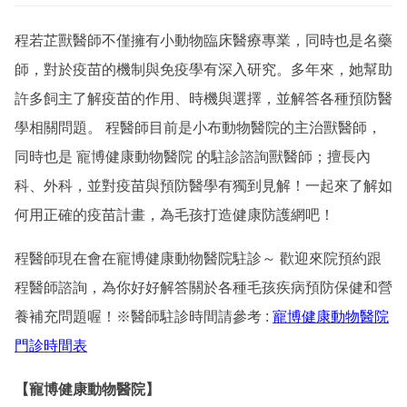
程若芷獸醫師不僅擁有小動物臨床醫療專業，同時也是名藥
師，對於疫苗的機制與免疫學有深入研究。多年來，她幫助
許多飼主了解疫苗的作用、時機與選擇，並解答各種預防醫
學相關問題。 程醫師目前是小布動物醫院的主治獸醫師，
同時也是
寵博健康動物醫院
的駐診諮詢獸醫師；擅長內
科、外科，並對疫苗與預防醫學有獨到見解！一起來了解如
何用正確的疫苗計畫，為毛孩打造健康防護網吧！
程醫師現在會在寵博健康動物醫院駐診～ 歡迎來院預約跟
程醫師諮詢，為你好好解答關於各種毛孩疾病預防保健和營
養補充問題喔！
※醫師駐診時間請參考 :
寵博健康動物醫院
門診時間表
【寵博健康動物醫院】