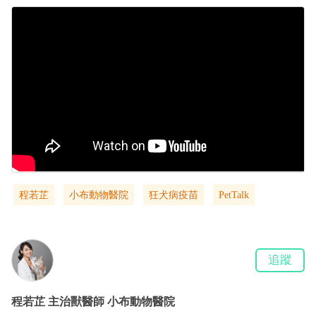
程若芷
小布動物醫院
狂犬病疫苗
PetTalk
追蹤
程若芷
主治獸醫師
小布動物醫院