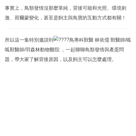
事實上，鳥類發情沒那麼單純，背後可能和光照、環境刺
激、荷爾蒙變化，甚至是飼主與鳥寶的互動方式都有關！
所以這一集特別邀請到
鳥專科獸醫
林依儒 獸醫師/呱
呱獸醫師/羽森林動物醫院
，一起聊聊鳥類發情與產蛋問
題，帶大家了解背後原因，以及飼主可以怎麼處理。