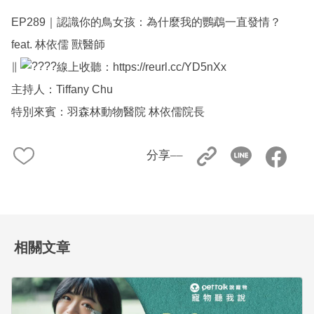
EP289｜認識你的鳥女孩：為什麼我的鸚鵡一直發情？
feat. 林依儒 獸醫師
∥
線上收聽：
https://reurl.cc/YD5nXx
主持人：Tiffany Chu
特別來賓：羽森林動物醫院 林依儒院長
分享––
相關文章