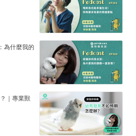
孩：為什麼我的
？｜專業獸