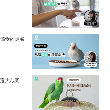
偏食的隱藏
選大哉問｜