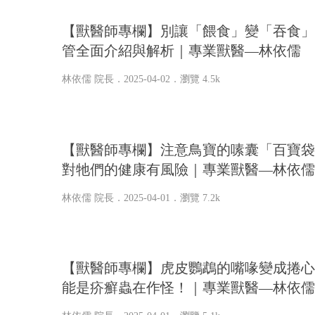
【獸醫師專欄】別讓「餵食」變「吞食」
管全面介紹與解析｜專業獸醫—林依儒
林依儒 院長
．2025-04-02．
瀏覽 4.5k
【獸醫師專欄】注意鳥寶的嗉囊「百寶袋
對牠們的健康有風險｜專業獸醫—林依儒
林依儒 院長
．2025-04-01．
瀏覽 7.2k
【獸醫師專欄】虎皮鸚鵡的嘴喙變成捲心
能是疥癬蟲在作怪！｜專業獸醫—林依儒