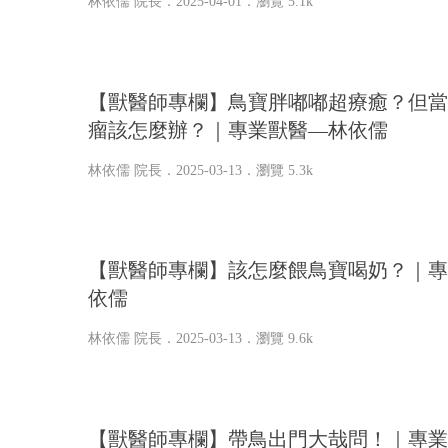
林依儒 院長
．2025-04-01．
瀏覽 5.1k
【獸醫師專欄】鳥寶胖嘟嘟超療癒？但當
瘤該怎麼辦？｜專業獸醫—林依儒
林依儒 院長
．2025-03-13．
瀏覽 5.3k
【獸醫師專欄】該怎麼餵鳥寶喝奶？｜專
依儒
林依儒 院長
．2025-03-13．
瀏覽 9.6k
【獸醫師專欄】帶鳥出門大哉問！｜專業