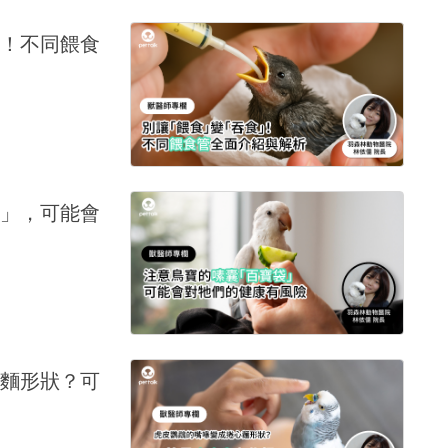
！不同餵食
」，可能會
麵形狀？可