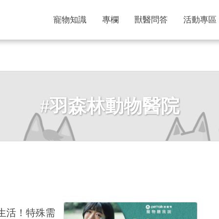
寵物知識
專欄
獸醫問答
活動專區
#羽森林動物醫院
福生活！特殊需