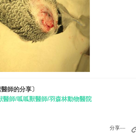
獸醫師的分享〕
獸醫師/呱呱獸醫師/羽森林動物醫院
分享––