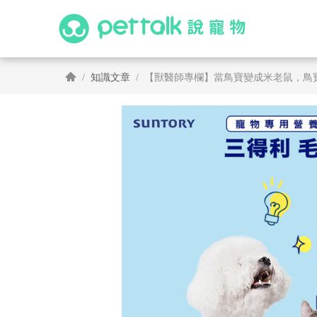
知識文章
【獸醫師專欄】當鳥寶變成米老鼠，鳥