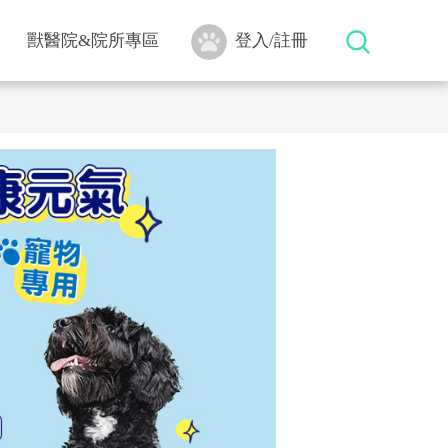
獸醫院&院所專區
登入/註冊