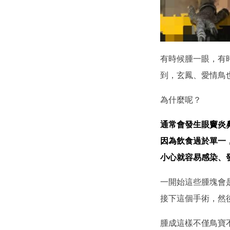
有時候腫一眼，有
到，玄鳳、愛情鳥
為什麼呢？
通常會發生眼竇炎
因為飲食過於單一
小心就容易感染、
一開始這些腫塊會
接下這個手術，然
腫成這樣不僅鳥寶