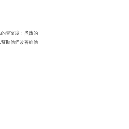
果的豐富度：煮熟的
以幫助他們改善維他