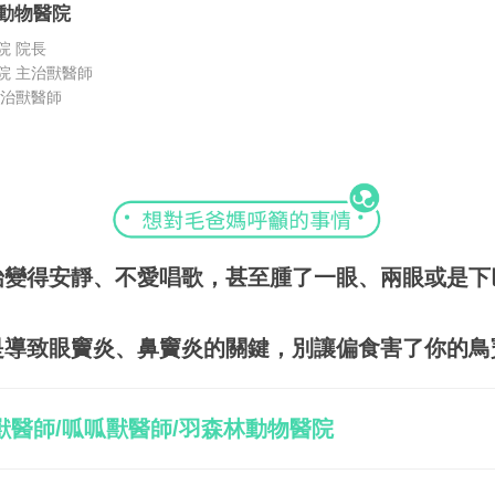
動物醫院
院 院長
院 主治獸醫師
主治獸醫師
始變得安靜、不愛唱歌，甚至腫了一眼、兩眼或是下
是導致眼竇炎、鼻竇炎的關鍵，別讓偏食害了你的鳥
獸醫師/呱呱獸醫師/羽森林動物醫院