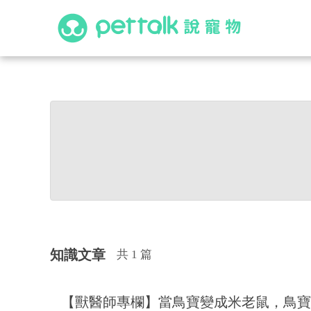
知識文章
共 1 篇
【獸醫師專欄】當鳥寶變成米老鼠，鳥寶