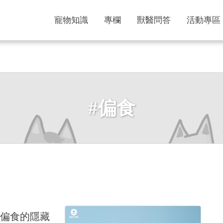
寵物知識
專欄
獸醫問答
活動專區
#偏食
偏食的隱藏