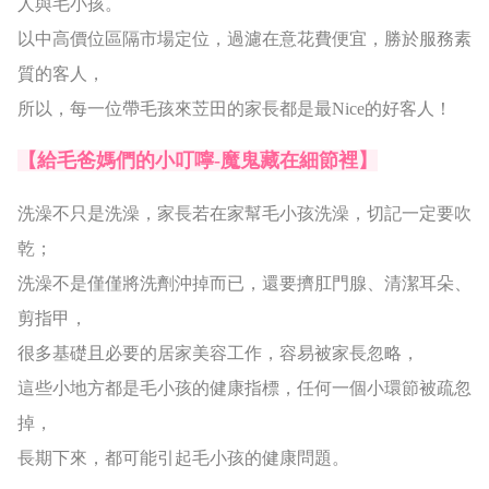
人與毛小孩。
以中高價位區隔市場定位，過濾在意花費便宜，勝於服務素
質的客人，
所以，每一位帶毛孩來苙田的家長都是最Nice的好客人！
【給毛爸媽們的小叮嚀-魔鬼藏在細節裡】
洗澡不只是洗澡，家長若在家幫毛小孩洗澡，切記一定要吹
乾；
洗澡不是僅僅將洗劑沖掉而已，還要擠肛門腺、清潔耳朵、
剪指甲，
很多基礎且必要的居家美容工作，容易被家長忽略，
這些小地方都是毛小孩的健康指標，任何一個小環節被疏忽
掉，
長期下來，都可能引起毛小孩的健康問題。