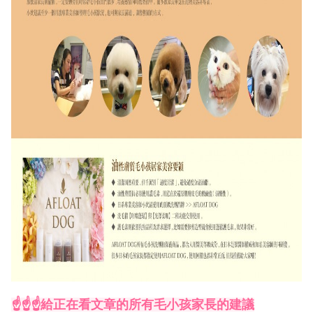
☝☝☝給正在看文章的所有毛小孩家長的建議