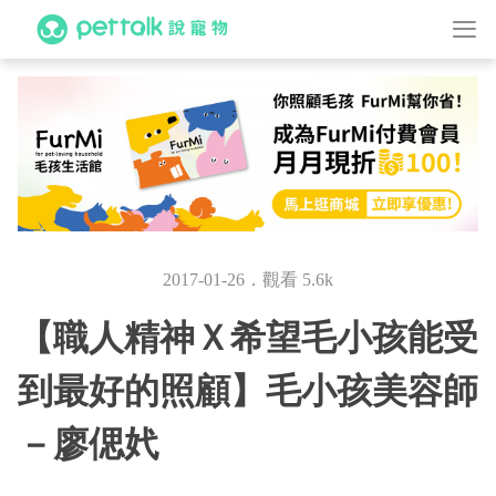
2017-01-26．觀看 5.6k
【職人精神Ｘ希望毛小孩能受
到最好的照顧】毛小孩美容師
－廖偲㚤