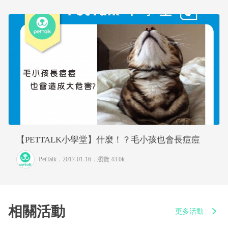
【PETTALK小學堂】什麼！？毛小孩也會長痘痘
PetTalk
．2017-01-16．
瀏覽 43.0k
相關活動
更多活動