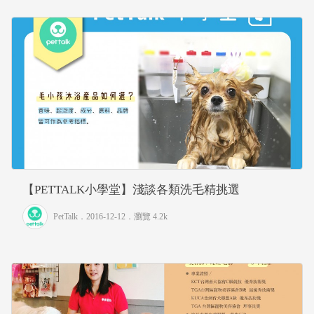
【PETTALK小學堂】淺談各類洗毛精挑選
PetTalk
．2016-12-12．
瀏覽 4.2k