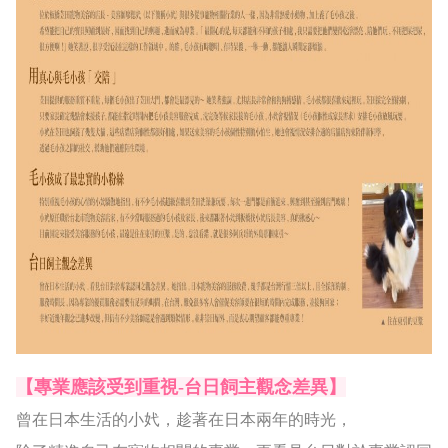
【專業應該受到重視-台日飼主觀念差異】
曾在日本生活的小㚤，趁著在日本兩年的時光，