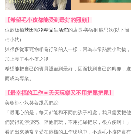
【希望毛小孩都能受到最好的照顧】
位於板橋
苙田寵物精品生活舘
的店長-美容師廖思㚤(以下簡
稱小㚤)
與很多從事寵物相關行業的人一樣，因為非常熱愛小動物，
加上養了毛小孩之後，
希望能把自己的寶貝照顧到最好，因而找到自己的興趣，進
而成為專業
。
【最幸福的工作＝天天玩樂又不用把屎把尿】
美容師小㚤笑著跟我們說:
「最開心的是，每天都能和不同的孩子相處，我只需要把他
們變得乾淨漂亮、陪他們玩，不用把屎把尿，很方便啊！」
看的出來她常享受在這樣的工作環境中，不過毛小孩確實有