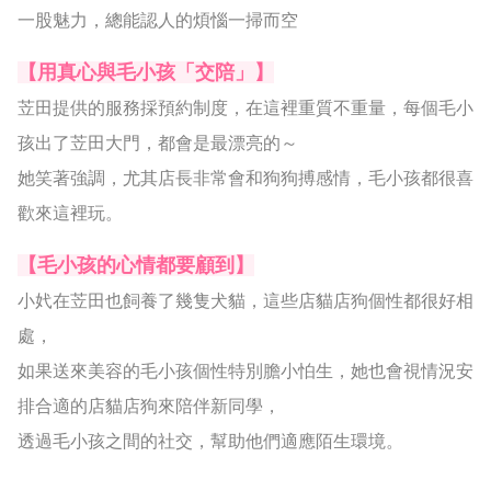
一股魅力，總能認人的煩惱一掃而空
【用真心與毛小孩「交陪」】
苙田提供的服務採預約制度，在這裡重質不重量，每個毛小
孩出了苙田大門，都會是最漂亮的～
她笑著強調，尤其店長非常會和狗狗搏感情，毛小孩都很喜
歡來這裡玩。
【毛小孩的心情都要顧到】
小㚤在苙田也飼養了幾隻犬貓，這些店貓店狗個性都很好相
處，
如果送來美容的毛小孩個性特別膽小怕生，她也會視情況安
排合適的店貓店狗來陪伴新同學，
透過毛小孩之間的社交，幫助他們適應陌生環境。