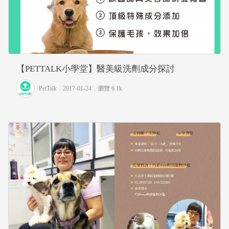
【PETTALK小學堂】醫美級洗劑成分探討
PetTalk
．2017-01-24．
瀏覽 6.1k