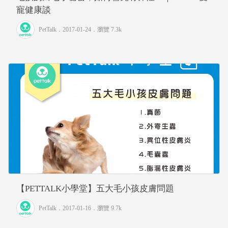
寵健康談
PetTalk
．2017-01-24．
瀏覽 7.3k
【PETTALK小學堂】五大毛小孩皮膚問題
PetTalk
．2017-01-16．
瀏覽 9.7k