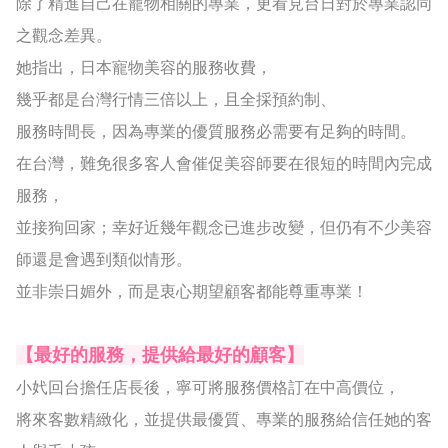
除了精進自己在寵物相關的專業，更看見台日對於專業認同
之觀念差異。
她指出，日本寵物美容的服務收費，
幾乎都是台灣行情三倍以上，且全採預約制、
服務時間長，因為專業的優質服務必需要有足夠的時間。
在台灣，難免很多客人會催促美容師要在很短的時間內完成
服務，
並接狗回家；幸好近幾年觀念已進步改變，但仍有不少美容
師還是會遇到類似情形。
並非崇日媚外，而是衷心期望顧客都能尊重專業！
【最好的服務，提供給最好的顧客】
小㚤回台擔任店長後，寧可將服務價格訂在中高價位，
將來客數精緻化，並提供最優質、專業的服務給信任她的客