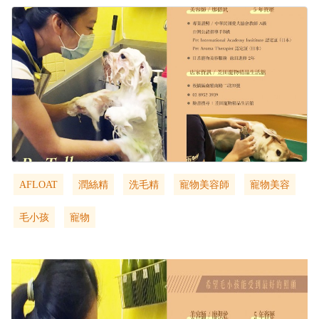
AFLOAT
潤絲精
洗毛精
寵物美容師
寵物美容
毛小孩
寵物