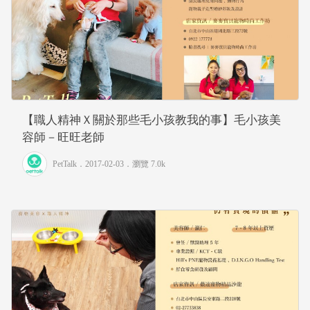
【職人精神Ｘ關於那些毛小孩教我的事】毛小孩美
容師－旺旺老師
PetTalk
．2017-02-03．
瀏覽 7.0k