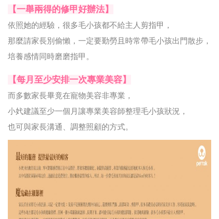
【一舉兩得的修甲好辦法】
依照她的經驗，很多毛小孩都不給主人剪指甲，
那麼請家長別偷懶，一定要勤勞且時常帶毛小孩出門散步，
培養感情同時磨磨指甲。
【每月至少安排一次專業美容】
而多數家長畢竟在寵物美容非專業，
小㚤建議至少一個月讓專業美容師整理毛小孩狀況，
也可與家長溝通、調整照顧的方式。