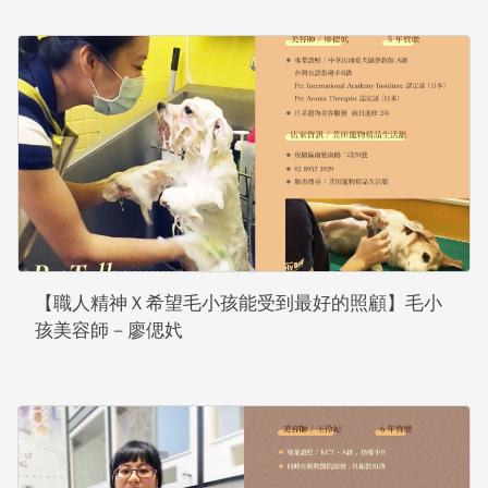
【職人精神Ｘ希望毛小孩能受到最好的照顧】毛小
孩美容師－廖偲㚤