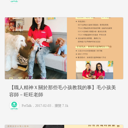
【職人精神Ｘ關於那些毛小孩教我的事】毛小孩美
容師－旺旺老師
PetTalk
．2017-02-03．
瀏覽 7.1k