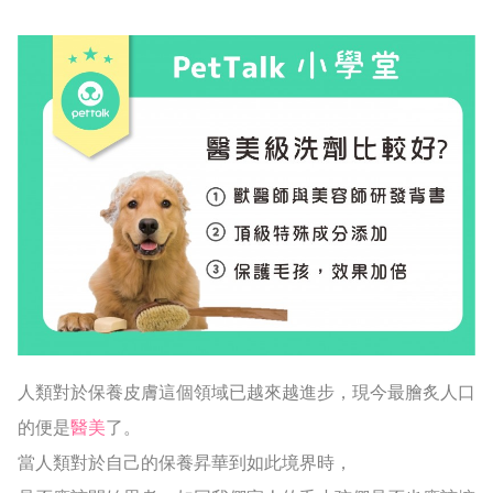
人類對於保養皮膚這個領域已越來越進步，現今最膾炙人口
的便是
醫美
了。
當人類對於自己的保養昇華到如此境界時，