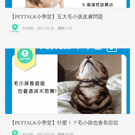
【PETTALK小學堂】五大毛小孩皮膚問題
PetTalk
．2017-01-16．
瀏覽 9.7k
【PETTALK小學堂】什麼！？毛小孩也會長痘痘
PetTalk
．2017-01-16．
瀏覽 43.0k