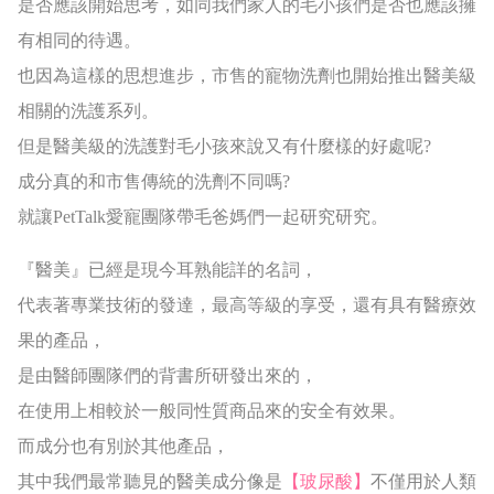
是否應該開始思考，如同我們家人的毛小孩們是否也應該擁
有相同的待遇。
也因為這樣的思想進步，市售的寵物洗劑也開始推出醫美級
相關的洗護系列。
但是醫美級的洗護對毛小孩來說又有什麼樣的好處呢?
成分真的和市售傳統的洗劑不同嗎?
就讓PetTalk愛寵團隊帶毛爸媽們一起研究研究。
『醫美』已經是現今耳熟能詳的名詞，
代表著專業技術的發達，最高等級的享受，還有具有醫療效
果的產品，
是由醫師團隊們的背書所研發出來的，
在使用上相較於一般同性質商品來的安全有效果。
而成分也有別於其他產品，
其中我們最常聽見的醫美成分像是
【玻尿酸】
不僅用於人類