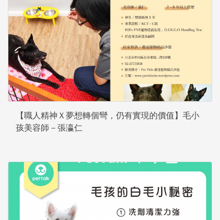
【職人精神Ｘ夢想轉個彎，仍有實現的價值】毛小
孩美容師－張瀛仁