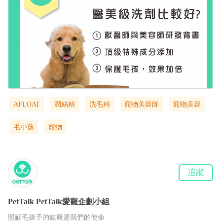
AFLOAT
潤絲精
洗毛精
寵物美容師
寵物美容
毛小孩
寵物
追蹤
PetTalk
PetTalk愛寵企劃小組
照顧毛孩子的健康是我們的使命