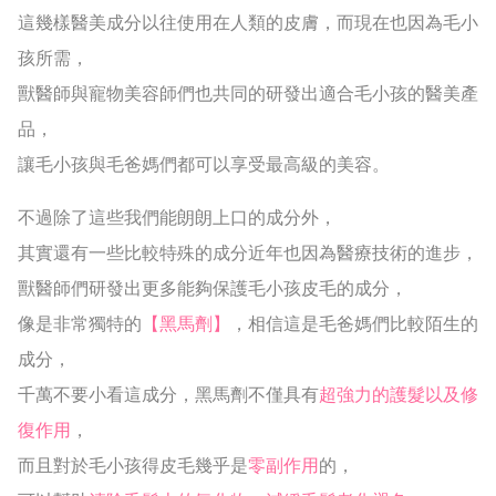
這幾樣醫美成分以往使用在人類的皮膚，而現在也因為毛小
孩所需，
獸醫師與寵物美容師們也共同的研發出適合毛小孩的醫美產
品，
讓毛小孩與毛爸媽們都可以享受最高級的美容。
不過除了這些我們能朗朗上口的成分外，
其實還有一些比較特殊的成分近年也因為醫療技術的進步，
獸醫師們研發出更多能夠保護毛小孩皮毛的成分，
像是非常獨特的
【黑馬劑】
，相信這是毛爸媽們比較陌生的
成分，
千萬不要小看這成分，黑馬劑不僅具有
超強力的護髮以及修
復作用
，
而且對於毛小孩得皮毛幾乎是
零副作用
的，