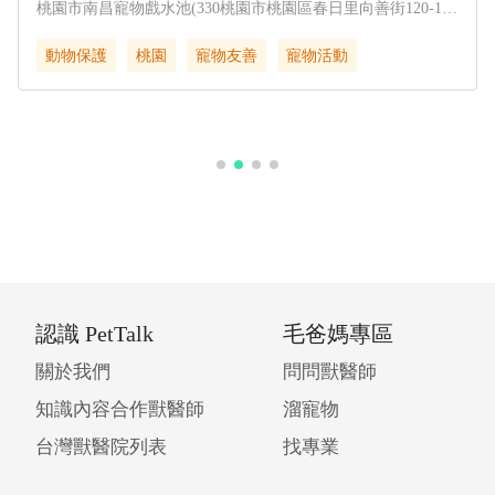
桃園市南昌寵物戲水池(330桃園市桃園區春日里向善街120-1
號)
動物保護
桃園
寵物友善
寵物活動
認識 PetTalk
毛爸媽專區
關於我們
問問獸醫師
知識內容合作獸醫師
溜寵物
台灣獸醫院列表
找專業