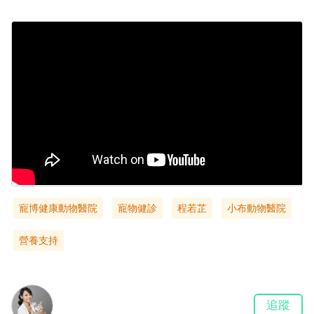
寵博健康動物醫院
寵物健診
程若芷
小布動物醫院
營養支持
追蹤