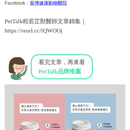
Facebook：
寵博健康動物醫院
PetTalk程若芷獸醫師文章錦集｜
https://reurl.cc/lQWOOj
看完文章，再來看
PetTalk品牌推薦