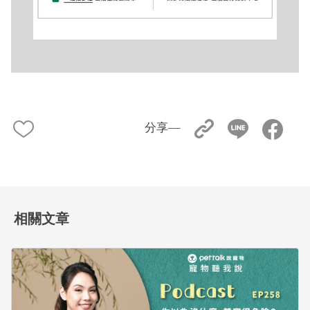
分享––
相關文章