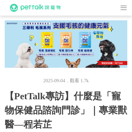
2025-09-04．觀看 1.7k
【PetTalk專訪】什麼是「寵
物保健品諮詢門診」｜專業獸
醫—程若芷