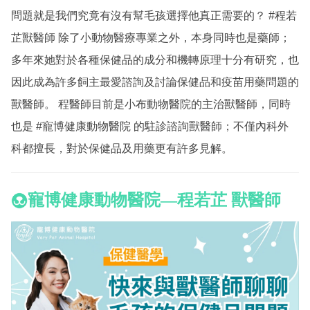
問題就是我們究竟有沒有幫毛孩選擇他真正需要的？
#程若
芷獸醫師
除了小動物醫療專業之外，本身同時也是藥師；
多年來她對於各種保健品的成分和機轉原理十分有研究，也
因此成為許多飼主最愛諮詢及討論保健品和疫苗用藥問題的
獸醫師。 程醫師目前是小布動物醫院的主治獸醫師，同時
也是
#寵博健康動物醫院
的駐診諮詢獸醫師；不僅內科外
科都擅長，對於保健品及用藥更有許多見解。
寵博健康動物醫院
—程若芷 獸醫師