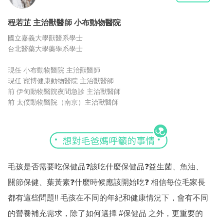
程若芷
主治獸醫師
小布動物醫院
國立嘉義大學獸醫系學士
台北醫藥大學藥學系學士
現任 小布動物醫院 主治獸醫師
現任 寵博健康動物醫院 主治獸醫師
前 伊甸動物醫院夜間急診 主治獸醫師
前 太僕動物醫院（南京）主治獸醫師
毛孩是否需要吃保健品❓️該吃什麼保健品❓️益生菌、魚油、
關節保健、葉黃素❓️什麼時候應該開始吃❓️ 相信每位毛家長
都有這些問題‼️ 毛孩在不同的年紀和健康情況下，會有不同
的營養補充需求，除了如何選擇
#保健品
之外，更重要的