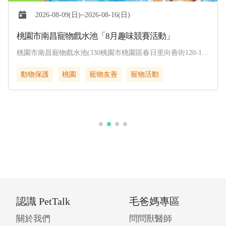
2026-08-09(日)~2026-08-16(日)
桃園市南昌寵物戲水池「8月趣味競賽活動」
桃園市南昌寵物戲水池(330桃園市桃園區春日里向善街120-1
號)
動物保護
桃園
寵物友善
寵物活動
認識 PetTalk
毛爸媽專區
關於我們
問問獸醫師