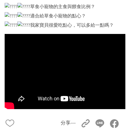
草食小寵物的主食與餵食比例？
適合給草食小寵物的點心？
我家寶貝很愛吃點心，可以多給一點嗎？
分享––