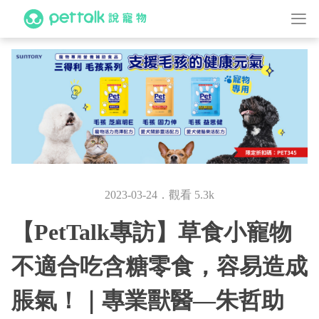
2023-03-24．觀看 5.3k
【PetTalk專訪】草食小寵物
不適合吃含糖零食，容易造成
脹氣！｜專業獸醫—朱哲助