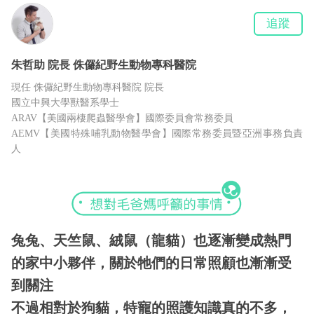
追蹤
朱哲助
院長
侏儸紀野生動物專科醫院
現任 侏儸紀野生動物專科醫院 院長
國立中興大學獸醫系學士
ARAV【美國兩棲爬蟲醫學會】國際委員會常務委員
AEMV【美國特殊哺乳動物醫學會】國際常務委員暨亞洲事務負責
人
兔兔、天竺鼠、絨鼠（龍貓）也逐漸變成熱門
的家中小夥伴，關於牠們的日常照顧也漸漸受
到關注
不過相對於狗貓，特寵的照護知識真的不多，