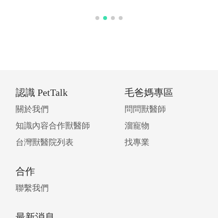
認識 PetTalk
毛爸媽專區
關於我們
問問獸醫師
知識內容合作獸醫師
溜寵物
台灣獸醫院列表
找專業
合作
聯繫我們
最新消息