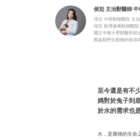
侯彣
主治獸醫師
中
現任 中研動物醫院 主
現任 寵博健康動物醫院
國立中興大學獸醫所碩
爬蟲類野生動物的收容
至今還是有不
媽對於兔子到
於水的需求也
水，是萬物的生命