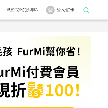
獸醫院&院所專區
登入/註冊