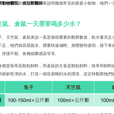
研動物醫院
的
侯彣獸醫師
來說明幾個常見的家庭小寵物，牠們一
竺鼠、倉鼠一天需要喝多少水？
子、天竺鼠、倉鼠來說一直是個很重要的觀察數值，飲水量充足
不足，牠們就容易脫水、體重快速減輕、身體變得虛弱，接下來
、排便不順、各種細菌感染等等。
食都是牧草及顆粒飼料，而倉鼠的主食是顆粒飼料；牧草和飼料
供新鮮乾淨的水，打造一個容易喝到水的環境，並定時觀察牠們