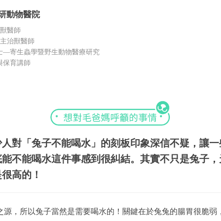
研動物醫院
治獸醫師
 主治獸醫師
士—寄生蟲學暨野生動物醫療研究
與保育講師
少人對「兔子不能喝水」的刻板印象深信不疑，讓一
底能不能喝水這件事感到很糾結。其實不只是兔子，
是很高的！
之源，所以兔子當然是需要喝水的！關鍵在於兔兔的腸胃很脆弱