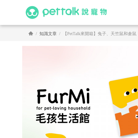
知識文章
【PetTalk來開箱】兔子、天竺鼠