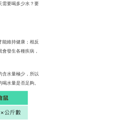
天需要喝多少水？要
才能維持健康；相反
就會發生各種疾病，
的含水量極少，所以
的喝水量是否足夠。