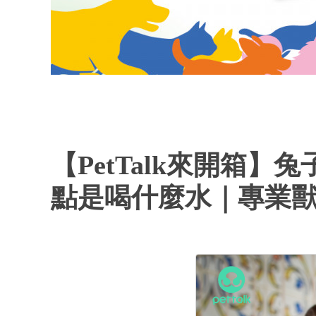
【PetTalk來開箱
點是喝什麼水｜專業