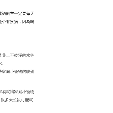
！
建議飼主一定要每天
是否有疾病，因為喝
菜葉上不乾淨的水等
水。
些家庭小寵物的嗅覺
容易就讓家庭小寵物
，很多天竺鼠可能就