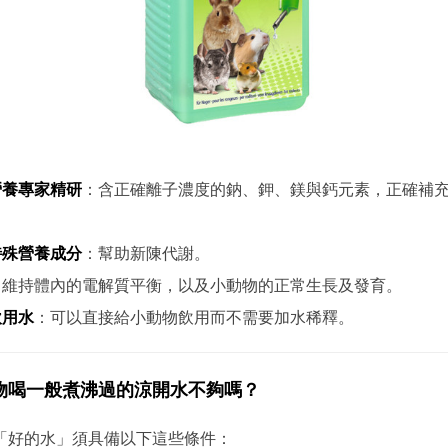
營養專家精研
：含正確離子濃度的鈉、鉀、鎂與鈣元素，正確補
特殊營養成分
：幫助新陳代謝。
：維持體內的電解質平衡，以及小動物的正常生長及發育。
飲用水
：可以直接給小動物飲用而不需要加水稀釋。
物喝一般煮沸過的涼開水不夠嗎？
「好的水」須具備以下這些條件：