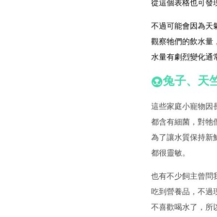
從這個表格也可發
不過可能會因為天
觀察牠們的飲水量
水量有劇烈變化通
兔子、天
這些家庭小寵物因
都含有細菌，對牠
為了讓水質保持新
都很靈敏。
也有不少飼主曾問
吃到營養品，不過
不喜歡喝水了，所