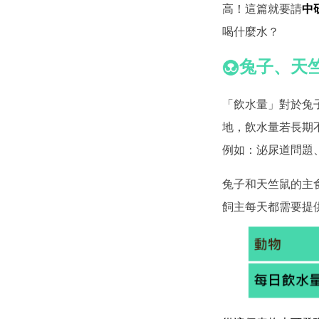
高！這篇就要請
中
喝什麼水？
兔子、天
「飲水量」對於兔
地，飲水量若長期
例如：泌尿道問題
兔子和天竺鼠的主
飼主每天都需要提