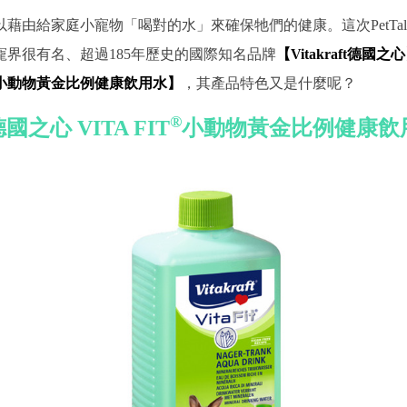
藉由給家庭小寵物「喝對的水」來確保牠們的健康。這次PetTa
寵界很有名、超過185年歷史的國際知名品牌
【Vitakraft德國之
小動物黃金比例健康飲用水】
，其產品特色又是什麼呢？
®
t德國之心 VITA FIT
小動物黃金比例健康飲