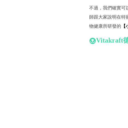
不過，我們確實可以
師跟大家說明在特
物健康所研發的
【
Vitakraf