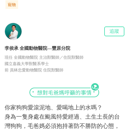
寵物
追蹤
李侯承
全國動物醫院—豐原分院
現任 全國動物醫院 主治獸醫師／住院獸醫師
國立嘉義大學獸醫系學士
前 員林忠愛動物醫院 住院獸醫師
你家狗狗愛滾泥地、愛喝地上的水嗎？
身為一隻身處在颱風特愛經過、土生土長的台
灣狗狗，毛爸媽必須抱持著防不勝防的心態，