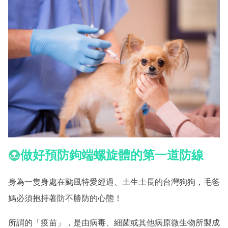
做好預防鉤端螺旋體的第一道防線
身為一隻身處在颱風特愛經過、土生土長的台灣狗狗，毛爸
媽必須抱持著防不勝防的心態！
所謂的「疫苗」，是由病毒、細菌或其他病原微生物所製成