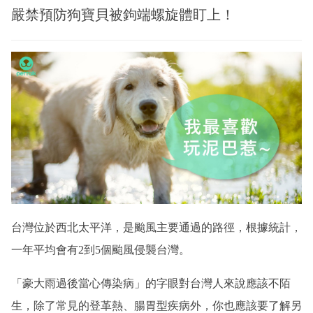
嚴禁預防狗寶貝被鉤端螺旋體盯上！
台灣位於西北太平洋，是颱風主要通過的路徑，根據統計，
一年平均會有2到5個颱風侵襲台灣。
「豪大雨過後當心傳染病」的字眼對台灣人來說應該不陌
生，除了常見的登革熱、腸胃型疾病外，你也應該要了解另