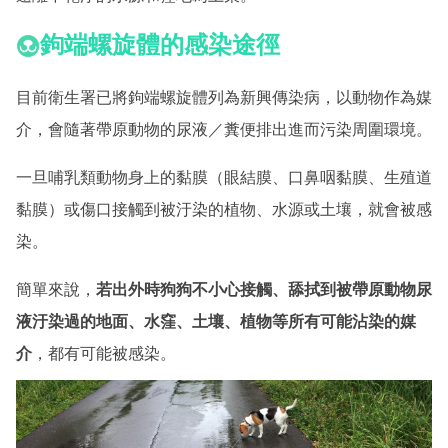
鉤端螺旋體的感染途徑
目前衛生署已將鉤端螺旋體列為新興傳染病，以動物作為媒
介，會隨著帶原動物的尿液／糞便排出進而污染周圍環境。
一旦哺乳類動物身上的黏膜（眼結膜、口鼻咽黏膜、生殖道
黏膜）或傷口接觸到被汙染的植物、水源或土壤，就會被感
染。
簡單來說，
若出外時狗狗不小心接觸、舔拭到被帶原動物尿
液汙染過的地面、水窪、土壤、植物等所有可能沾染的媒
介
，都有可能被感染。