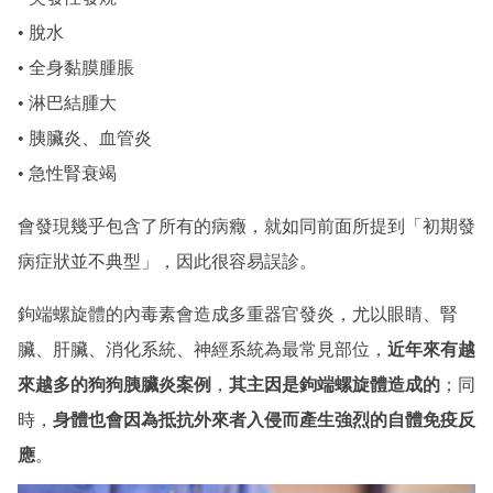
• 脫水
• 全身黏膜腫脹
• 淋巴結腫大
• 胰臟炎、血管炎
• 急性腎衰竭
會發現幾乎包含了所有的病癥，就如同前面所提到「初期發
病症狀並不典型」，因此很容易誤診。
鉤端螺旋體的內毒素會造成多重器官發炎，尤以眼睛、腎
臟、肝臟、消化系統、神經系統為最常見部位，
近年來有越
來越多的狗狗胰臟炎案例
，
其主因是鉤端螺旋體造成的
；同
時，
身體也會因為抵抗外來者入侵而產生強烈的自體免疫反
應
。