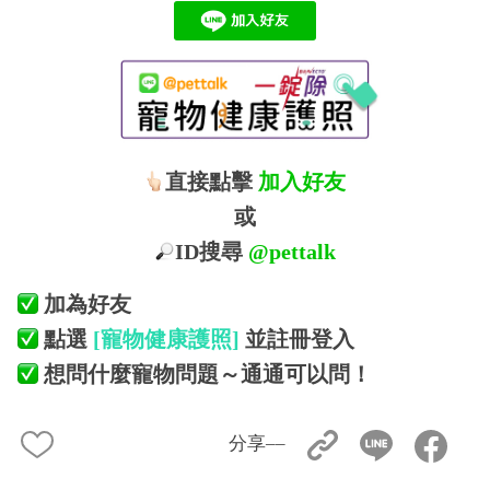
直接點擊
加入好友
或
ID搜尋
@pettalk
加為好友
點選
[寵物健康護照]
並註冊登入
想問什麼寵物問題～通通可以問！
分享––