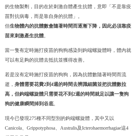
的生物製劑，目的在於刺激自體產生抗體，意即「不是靠疫
苗對抗病毒，而是靠自身的抗體」。
但
生物體內的抗體數會隨著時間而逐漸下降，因此必須靠疫
苗來刺激產生抗體
。
當一隻有定時施打疫苗的狗狗感染到鉤端螺旋體時，體內就
可以有足夠的抗體去抵抗並獲得改善。
若是沒有定時施打疫苗的狗狗，因為抗體數隨著時間而流
逝，
身體需要花費2到4週的時間去辨識細菌並把抗體數拉
高，但鉤端螺旋體只需要花不到2週的時間就足以讓一隻狗
狗的健康瞬間掉到谷底
。
現今已發現275種不同型別的鉤端螺旋體，其中又以
Canicola、Grippotyphosa、Australis及Icterohaemorrhagiae這4