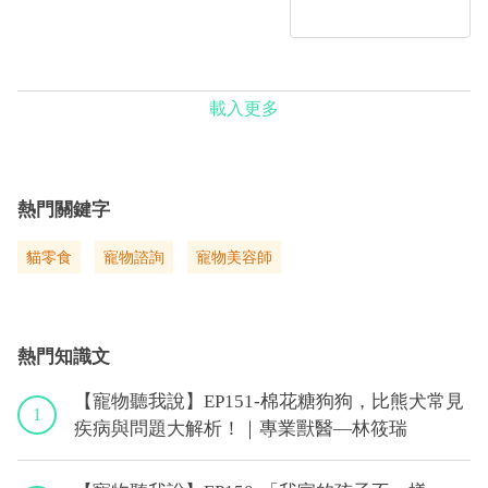
載入更多
熱門關鍵字
貓零食
寵物諮詢
寵物美容師
熱門知識文
【寵物聽我說】EP151-棉花糖狗狗，比熊犬常見
1
疾病與問題大解析！｜專業獸醫—林筱瑞