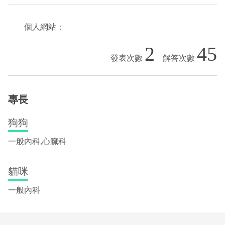
個人網站：
2
45
專長
狗狗
一般內科,心臟科
貓咪
一般內科