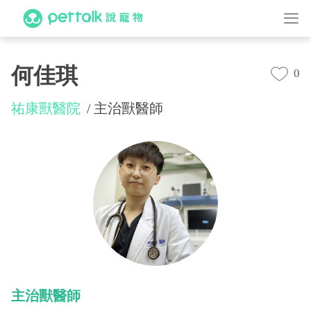
何佳琪
0
祐康獸醫院
主治獸醫師
主治獸醫師