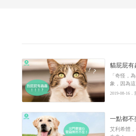
貓屁屁有
「奇怪，為
象，因為這
2019-08-16．
一點都不
艾利希體，