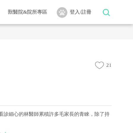
獸醫院&院所專區
登入/註冊
21
看診細心的林醫師累積許多毛家長的青睞，除了持