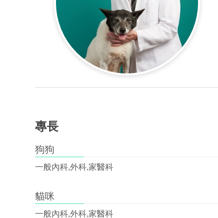
專長
狗狗
一般內科,外科,家醫科
貓咪
一般內科,外科,家醫科