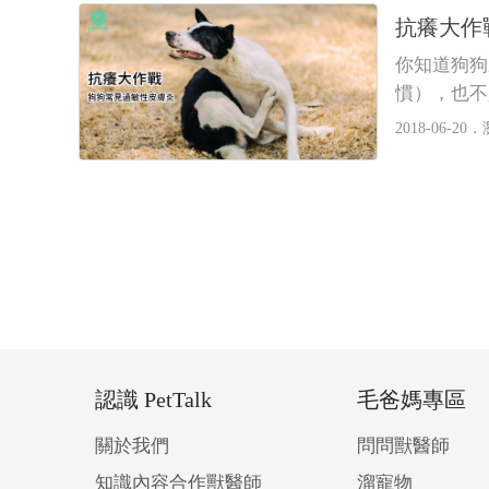
抗癢大作
你知道狗狗
慣），也不
2018-06-20．
認識 PetTalk
毛爸媽專區
關於我們
問問獸醫師
知識內容合作獸醫師
溜寵物