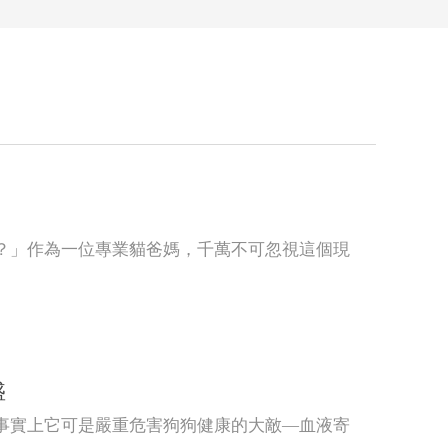
？」作為一位專業貓爸媽，千萬不可忽視這個現
盛
事實上它可是嚴重危害狗狗健康的大敵—血液寄