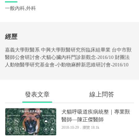
一般內科,外科
經歷
嘉義大學獸醫系 中興大學獸醫研究所臨床組畢業 台中市獸
醫師公會研討會-犬貓心臟內科門診新觀念-2016/10 財團法
人動物醫學研究基金會-小動物麻醉新思維研討會-2016/10
發表文章
線上問答
犬貓呼吸道疾病統整｜專業獸
醫師—陳正傑醫師
2018-10-29．
瀏覽 18.1k