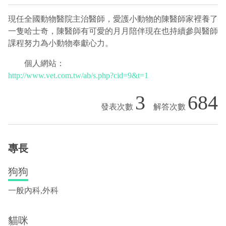
現任全國動物醫院主治醫師，愛護小動物的陳醫師家裡養了
一隻哈士奇，陳醫師有可愛的月月陪伴現在也持續參與醫師
課程努力為小動物奉獻心力。
個人網站：
http://www.vet.com.tw/ab/s.php?cid=9&t=1
3
684
專長
狗狗
一般內科,外科
貓咪