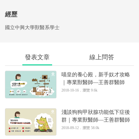
經歷
國立中興大學獸醫系學士
發表文章
線上問答
喵皇的養心殿，新手奴才攻略
｜專業獸醫師—王善群醫師
2018-10-16．
瀏覽 9.6k
淺談狗狗甲狀腺功能低下症後
群｜專業獸醫師—王善群醫師
2018-09-12．
瀏覽 58.0k