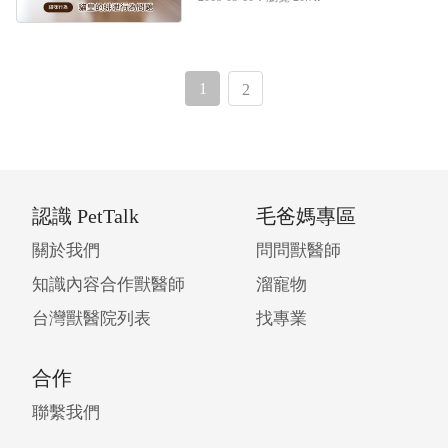
1
2
認識 PetTalk
毛爸媽專區
關於我們
問問獸醫師
知識內容合作獸醫師
溜寵物
台灣獸醫院列表
找專業
合作
聯繫我們