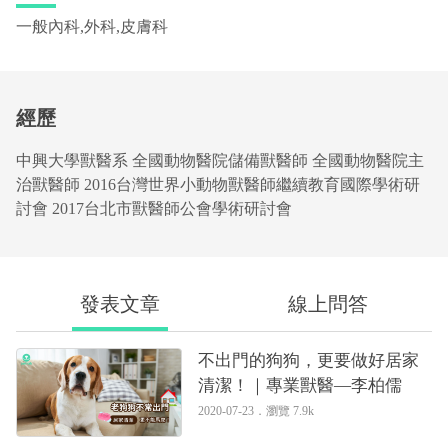
一般內科,外科,皮膚科
經歷
中興大學獸醫系 全國動物醫院儲備獸醫師 全國動物醫院主
治獸醫師 2016台灣世界小動物獸醫師繼續教育國際學術研
討會 2017台北市獸醫師公會學術研討會
發表文章
線上問答
不出門的狗狗，更要做好居家
清潔！｜專業獸醫—李柏儒
2020-07-23．
瀏覽 7.9k