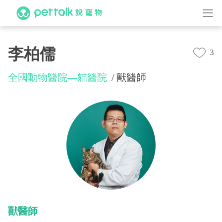
李柏儒
3
全國動物醫院—貓醫院
獸醫師
獸醫師