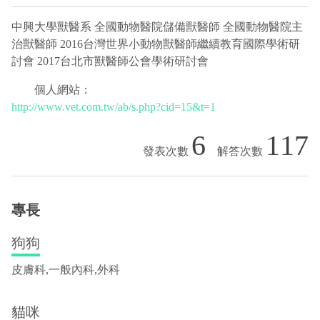
中興大學獸醫系 全國動物醫院儲備獸醫師 全國動物醫院主
治獸醫師 2016台灣世界小動物獸醫師繼續教育國際學術研
討會 2017台北市獸醫師公會學術研討會
個人網站：
http://www.vet.com.tw/ab/s.php?cid=15&t=1
6
117
專長
狗狗
皮膚科,一般內科,外科
貓咪