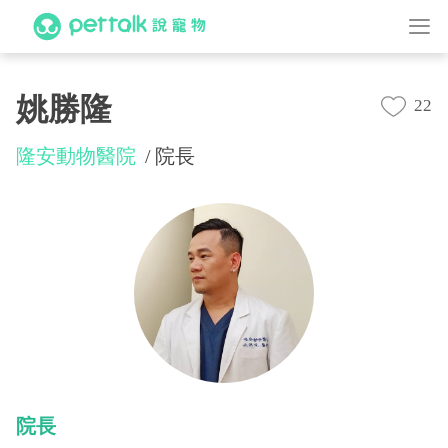
姚勝隆
22
隆安動物醫院
院長
院長