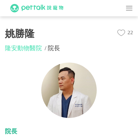
姚勝隆
22
隆安動物醫院
院長
院長