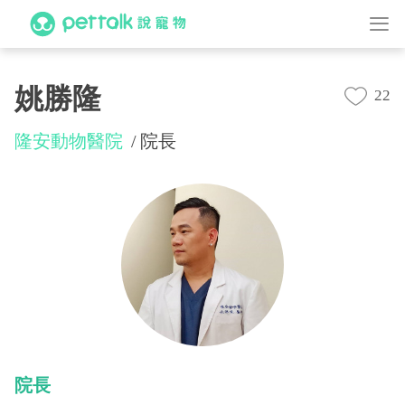
姚勝隆
22
隆安動物醫院
院長
院長