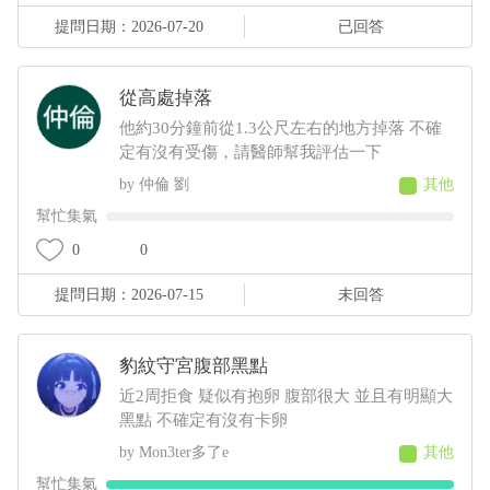
瘦看得到肋骨 請問醫師這是什麼狀況????????
提問日期：2026-07-20
已回答
從高處掉落
他約30分鐘前從1.3公尺左右的地方掉落 不確
定有沒有受傷，請醫師幫我評估一下
仲倫 劉
其他
幫忙集氣
0
0
提問日期：2026-07-15
未回答
豹紋守宮腹部黑點
近2周拒食 疑似有抱卵 腹部很大 並且有明顯大
黑點 不確定有沒有卡卵
Mon3ter多了e
其他
幫忙集氣