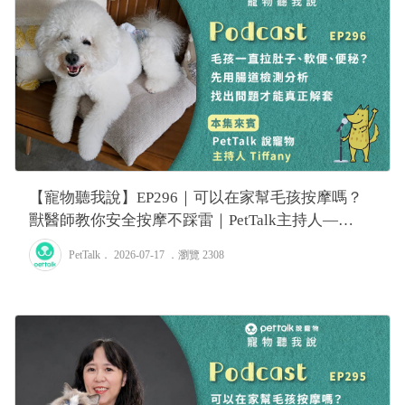
【寵物聽我說】EP296｜可以在家幫毛孩按摩嗎？
獸醫師教你安全按摩不踩雷｜PetTalk主持人—
Tiffany
PetTalk
． 2026-07-17 ．
瀏覽 2308