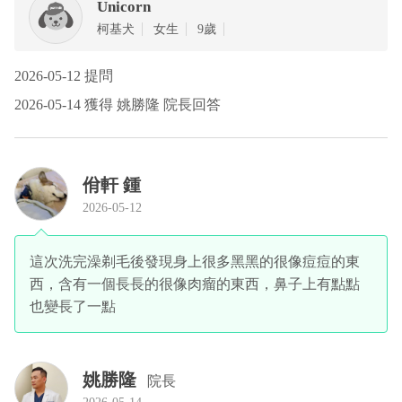
Unicorn
柯基犬
女生
9歲
2026-05-12 提問
2026-05-14 獲得 姚勝隆 院長回答
佾軒 鍾
2026-05-12
這次洗完澡剃毛後發現身上很多黑黑的很像痘痘的東
西，含有一個長長的很像肉瘤的東西，鼻子上有點點
也變長了一點
姚勝隆
院長