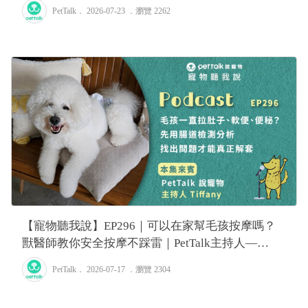
PetTalk
． 2026-07-23 ．
瀏覽 2262
【寵物聽我說】EP296｜可以在家幫毛孩按摩嗎？
獸醫師教你安全按摩不踩雷｜PetTalk主持人—
Tiffany
PetTalk
． 2026-07-17 ．
瀏覽 2304