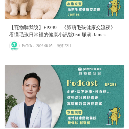
【寵物聽我說】EP299｜《脈萌毛孩健康交流夜》
看懂毛孩日常裡的健康小訊號feat.脈萌-James
PetTalk
． 2026-08-05 ．
瀏覽 2211