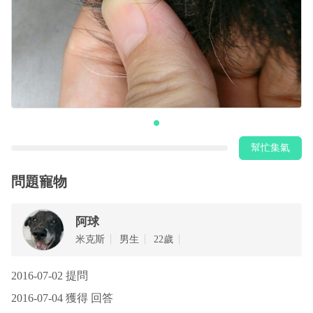
幫忙集氣
問題寵物
阿球
‎米克斯
男生
22歲
2016-07-02 提問
2016-07-04 獲得 回答