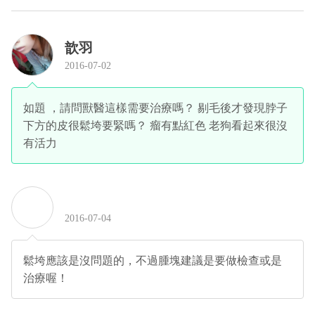
歆羽
2016-07-02
如題 ，請問獸醫這樣需要治療嗎？ 剔毛後才發現脖子
下方的皮很鬆垮要緊嗎？ 瘤有點紅色 老狗看起來很沒
有活力
2016-07-04
鬆垮應該是沒問題的，不過腫塊建議是要做檢查或是
治療喔！