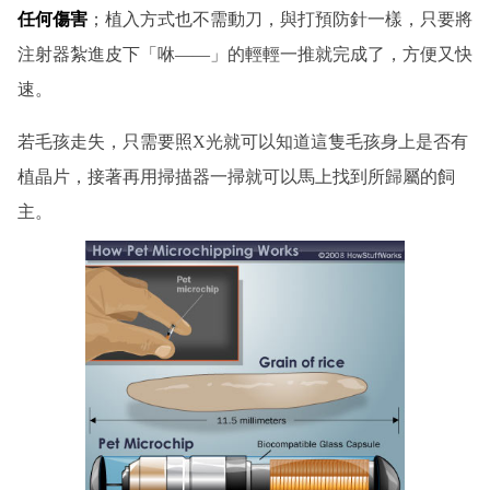
任何傷害
；植入方式也不需動刀，與打預防針一樣，只要將
注射器紮進皮下「咻——」的輕輕一推就完成了，方便又快
速。
若毛孩走失，只需要照X光就可以知道這隻毛孩身上是否有
植晶片，接著再用掃描器一掃就可以馬上找到所歸屬的飼
主。