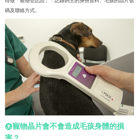
得做「寵物登記證」：記錄飼主的身份資料、毛孩的晶片號
碼及聯絡方式。
寵物晶片會不會造成毛孩身體的損
害？