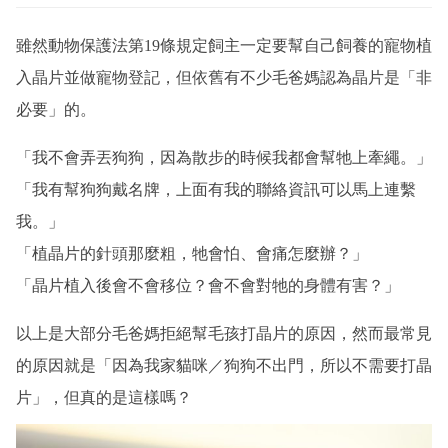
雖然動物保護法第19條規定飼主一定要幫自己飼養的寵物植
入晶片並做寵物登記，但依舊有不少毛爸媽認為晶片是「非
必要」的。
「我不會弄丟狗狗，因為散步的時候我都會幫牠上牽繩。」
「我有幫狗狗戴名牌，上面有我的聯絡資訊可以馬上連繫
我。」
「植晶片的針頭那麼粗，牠會怕、會痛怎麼辦？」
「晶片植入後會不會移位？會不會對牠的身體有害？」
以上是大部分毛爸媽拒絕幫毛孩打晶片的原因，然而最常見
的原因就是「因為我家貓咪／狗狗不出門，所以不需要打晶
片」，但真的是這樣嗎？