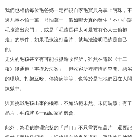
我們也相信每位毛爸媽一定都視自家毛寶貝為掌上明珠，不
過凡事不怕一萬、只怕萬一，假如哪天真的發生「不小心讓
毛孩溜出家門」，或是「毛孩長得太可愛被有心人士偷抱
走」的事件，如果毛孩沒打晶片，就無法證明毛孩是自己
的。
走失的毛孩甚至有可能被抓進收容所，雖然在電影《十二
夜》後通過「零撲殺法案」，但收容所裡擁擠的空間、惡劣
的環境、打架互咬、傳染病等等，也等於是把牠們困在人間
煉獄中。
與其挑戰毛孩出事的機率，不如防範未然、未雨綢繆；有了
晶片，毛孩就多一絲回家的機會。
此外，為毛孩辦理完整的「戶口」不只需要植晶片，還要記