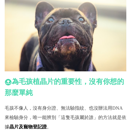
為毛孩植晶片的重要性，沒有你想的
那麼單純
毛孩不像人，沒有身分證、無法驗指紋、也沒辦法用DNA
來檢驗身分，唯一能辨別「這隻毛孩屬於誰」的方法就是依
據
晶片及寵物登記證
。