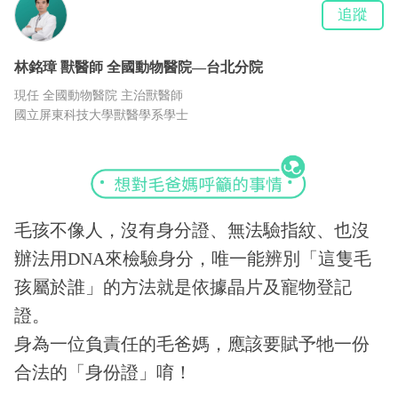
追蹤
林銘璋
獸醫師
全國動物醫院—台北分院
現任 全國動物醫院 主治獸醫師
國立屏東科技大學獸醫學系學士
毛孩不像人，沒有身分證、無法驗指紋、也沒
辦法用DNA來檢驗身分，唯一能辨別「這隻毛
孩屬於誰」的方法就是依據晶片及寵物登記
證。
身為一位負責任的毛爸媽，應該要賦予牠一份
合法的「身份證」唷！