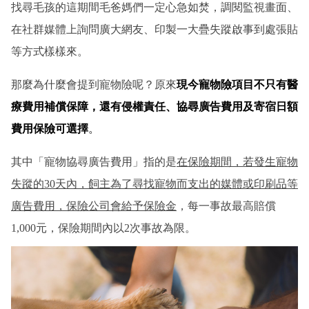
找尋毛孩的這期間毛爸媽們一定心急如焚，調閱監視畫面、
在社群媒體上詢問廣大網友、印製一大疊失蹤啟事到處張貼
等方式樣樣來。
那麼為什麼會提到寵物險呢？原來
現今寵物險項目不只有醫
療費用補償保障，還有侵權責任、協尋廣告費用及寄宿日額
費用保險可選擇
。
其中「寵物協尋廣告費用」指的是
在保險期間，若發生寵物
失蹤的30天內，飼主為了尋找寵物而支出的媒體或印刷品等
廣告費用，保險公司會給予保險金
，每一事故最高賠償
1,000元，保險期間內以2次事故為限。