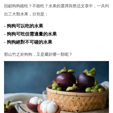
回顧
狗狗能吃？不能吃？水果的選擇與禁忌
文章中，一共列
出三大類水果，分別是：
- 狗狗可以吃的水果
- 狗狗可吃但需適量的水果
- 狗狗絕對不可碰的水果
那山竹之於狗狗，又是屬於哪一類呢？