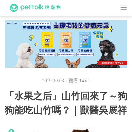
2019-10-03．觀看 14.6k
「水果之后」山竹回來了～狗
狗能吃山竹嗎？｜獸醫吳展祥