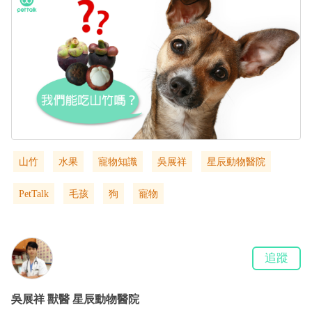
山竹
水果
寵物知識
吳展祥
星辰動物醫院
PetTalk
毛孩
狗
寵物
追蹤
吳展祥
獸醫
星辰動物醫院