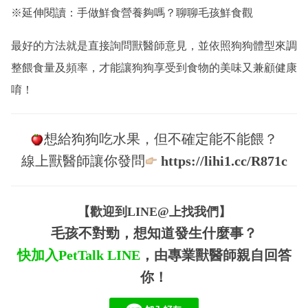
※延伸閱讀：
手做鮮食營養夠嗎？聊聊毛孩鮮食觀
最好的方法就是直接詢問獸醫師意見，並依照狗狗體型來調
整餵食量及頻率，才能讓狗狗享受到食物的美味又兼顧健康
唷！
想給狗狗吃水果，但不確定能不能餵？
線上獸醫師讓你發問
https://lihi1.cc/R871c
【歡迎到LINE@上找我們】
毛孩不對勁，想知道發生什麼事？
快加入PetTalk
LINE
，由專業獸醫師親自回答
你！