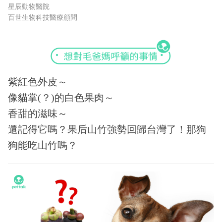
星辰動物醫院
百世生物科技醫療顧問
紫紅色外皮～
像貓掌(？)的白色果肉～
香甜的滋味～
還記得它嗎？果后山竹強勢回歸台灣了！那狗
狗能吃山竹嗎？