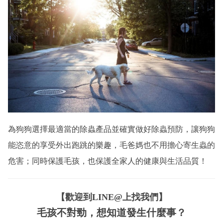
為狗狗選擇最適當的除蟲產品並確實做好除蟲預防，讓狗狗
能恣意的享受外出跑跳的樂趣，毛爸媽也不用擔心寄生蟲的
危害；同時保護毛孩，也保護全家人的健康與生活品質！
【歡迎到LINE@上找我們】
毛孩不對勁，想知道發生什麼事？