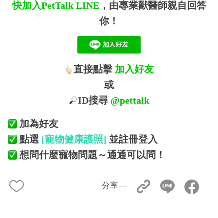
快加入PetTalk
LINE
，由專業獸醫師親自回答
你！
直接點擊
加入好友
或
ID搜尋
@pettalk
加為好友
點選
[寵物健康護照]
並註冊登入
想問什麼寵物問題～通通可以問！
分享––