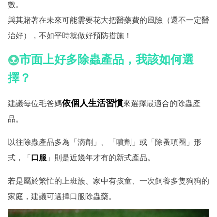
數。
與其賭著在未來可能需要花大把醫藥費的風險（還不一定醫
治好），不如平時就做好預防措施！
市面上好多除蟲產品，我該如何選
擇？
依個人生活習慣
建議每位毛爸媽
來選擇最適合的除蟲產
品。
以往除蟲產品多為「滴劑」、「噴劑」或「除蚤項圈」形
式，「
口服
」則是近幾年才有的新式產品。
若是屬於繁忙的上班族、家中有孩童、一次飼養多隻狗狗的
家庭，建議可選擇口服除蟲藥。