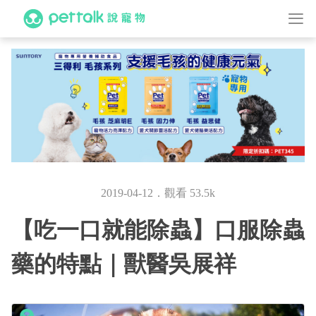
2019-04-12．觀看 53.5k
【吃一口就能除蟲】口服除蟲
藥的特點｜獸醫吳展祥