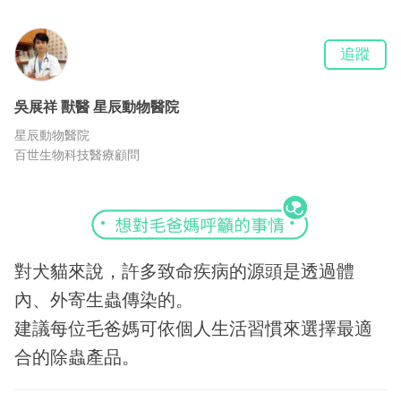
追蹤
吳展祥
獸醫
星辰動物醫院
星辰動物醫院
百世生物科技醫療顧問
對犬貓來說，許多致命疾病的源頭是透過體
內、外寄生蟲傳染的。
建議每位毛爸媽可依個人生活習慣來選擇最適
合的除蟲產品。