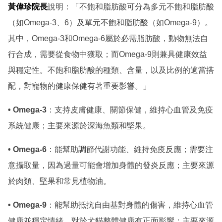
黃偉珍院長
說明：「不飽和脂肪酸可分為多元不飽和脂肪酸
（如Omega-3、6）及單元不飽和脂肪酸（如Omega-9）。
其中，Omega-3和Omega-6屬於必需脂肪酸，動物無法自
行合成，需要從食物中獲取；而Omega-9則兼具健康效益
與穩定性。不飽和脂肪酸的種類、含量，以及比例的適當搭
配，對寵物的健康保健有著重要影響。」
• Omega-3
：支持皮膚健康、關節保健，維持心血管及免疫
系統健康；主要來源於深海魚類和堅果。
• Omega-6
：能幫助調節代謝功能、維持免疫反應；需要注
意攝取量，因為過量可能會增加身體的發炎反應；主要來源
於肉類、堅果和常見植物油。
• Omega-9
：能幫助抵抗自由基對身體的傷害，維持心血管
健康並穩定情緒，對於犬貓整體健康有正面影響；主要來源