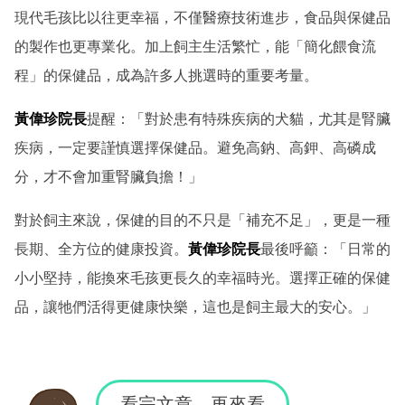
現代毛孩比以往更幸福，不僅醫療技術進步，食品與保健品
的製作也更專業化。加上飼主生活繁忙，能「簡化餵食流
程」的保健品，成為許多人挑選時的重要考量。
黃偉珍院長
提醒：「對於患有特殊疾病的犬貓，尤其是腎臟
疾病，一定要謹慎選擇保健品。避免高鈉、高鉀、高磷成
分，才不會加重腎臟負擔！」
對於飼主來說，保健的目的不只是「補充不足」，更是一種
長期、全方位的健康投資。
黃偉珍院長
最後呼籲：「日常的
小小堅持，能換來毛孩更長久的幸福時光。選擇正確的保健
品，讓牠們活得更健康快樂，這也是飼主最大的安心。」
看完文章，再來看