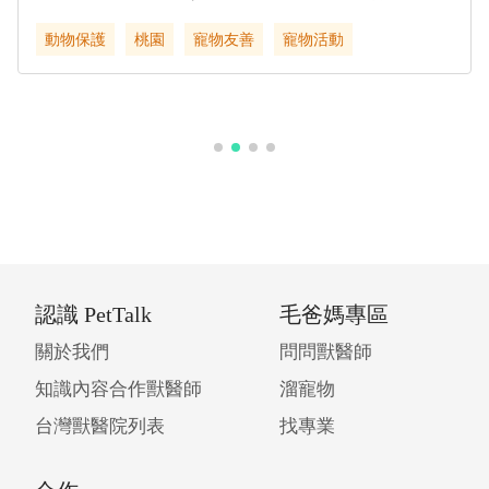
號)
動物保護
桃園
寵物友善
寵物活動
認識 PetTalk
毛爸媽專區
關於我們
問問獸醫師
知識內容合作獸醫師
溜寵物
台灣獸醫院列表
找專業