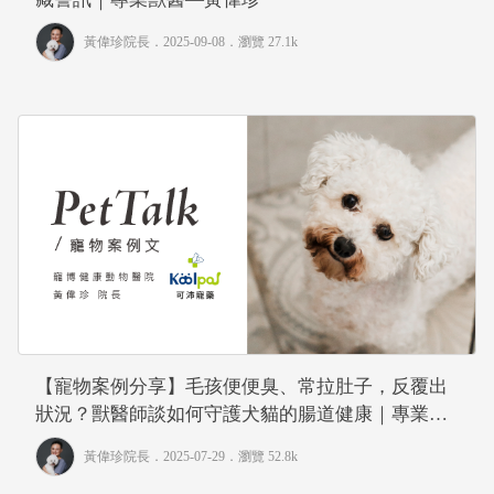
黃偉珍院長
．2025-09-08．
瀏覽 27.1k
【寵物案例分享】毛孩便便臭、常拉肚子，反覆出
狀況？獸醫師談如何守護犬貓的腸道健康｜專業獸
醫—黃偉珍
黃偉珍院長
．2025-07-29．
瀏覽 52.8k