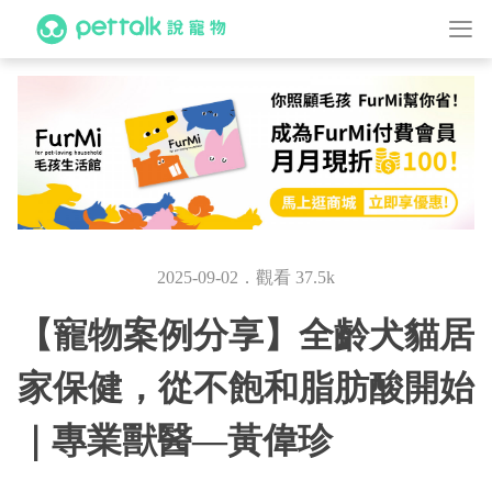
2025-09-02．觀看 37.5k
【寵物案例分享】全齡犬貓居
家保健，從不飽和脂肪酸開始
｜專業獸醫—黃偉珍