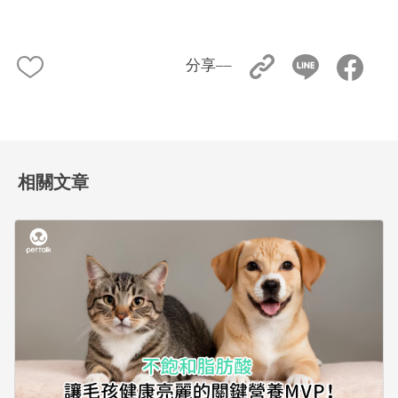
分享––
相關文章