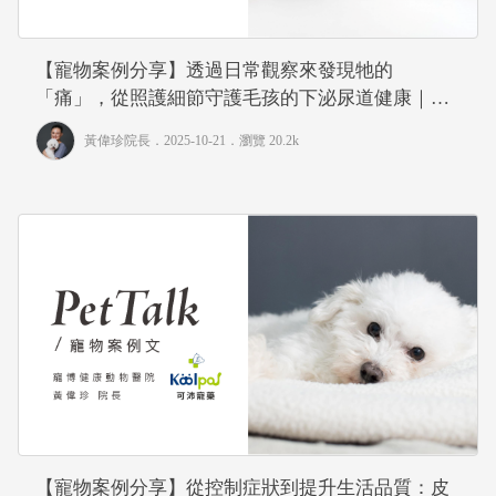
【寵物案例分享】透過日常觀察來發現牠的
「痛」，從照護細節守護毛孩的下泌尿道健康｜專
業獸醫—黃偉珍
黃偉珍院長
．2025-10-21．
瀏覽 20.2k
【寵物案例分享】從控制症狀到提升生活品質：皮