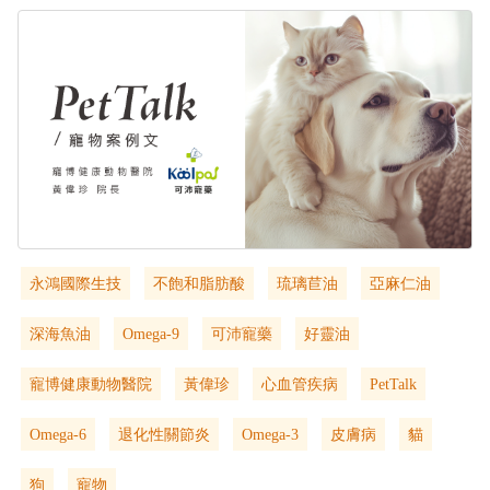
永鴻國際生技
不飽和脂肪酸
琉璃苣油
亞麻仁油
深海魚油
Omega-9
可沛寵藥
好靈油
寵博健康動物醫院
黃偉珍
心血管疾病
PetTalk
Omega-6
退化性關節炎
Omega-3
皮膚病
貓
狗
寵物