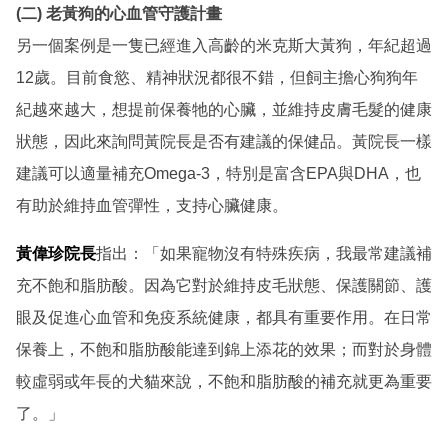
(二) 老黃狗的心血管守護計畫
另一個案例是一隻已經進入高齡的米克斯大黃狗，年紀超過
12歲。目前食慾、精神狀況都很不錯，但飼主擔心狗狗年
紀越來越大，想提前保養牠的心臟，並維持皮膚毛髮的健康
狀態，因此來詢問黃院長是否有建議的保健品。黃院長一樣
建議可以適量補充Omega-3，特別是富含EPA與DHA，也
有助於維持血管彈性，支持心臟健康。
黃偉珍院長
指出：「如果寵物沒有特殊疾病，我最常建議補
充不飽和脂肪酸。因為它對於維持皮毛狀態、保護關節、護
眼及促進心血管和免疫系統健康，都具有重要作用。在日常
保養上，不飽和脂肪酸能達到錦上添花的效果；而對於身體
較虛弱或年長的犬貓來說，不飽和脂肪酸的補充就更為重要
了。」