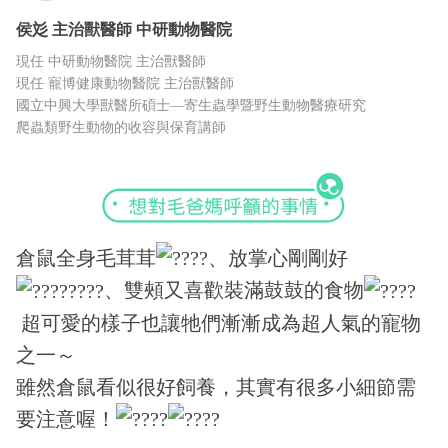
侯彣
主治獸醫師
中研動物醫院
現任 中研動物醫院 主治獸醫師
現任 寵博健康動物醫院 主治獸醫師
國立中興大學獸醫所碩士—寄生蟲學暨野生動物醫療研究
爬蟲類野生動物的收容與保育講師
倉鼠全身毛茸茸
、放掌心剛剛好
、雙頰又喜歡裝滿鼓鼓的食物
超可愛的樣子也讓牠們漸漸成為超人氣的寵物
之一～
雖然倉鼠看似很好飼養，其實有很多小細節需
要注意喔！