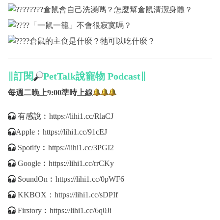
倉鼠會自己洗澡嗎？怎麼幫倉鼠清潔身體？
「一鼠一籠」不會很寂寞嗎？
倉鼠的主食是什麼？牠可以吃什麼？
∥訂閱
PetTalk說寵物 Podcast∥
每週二晚上9:00準時上線
有感說︰
https://lihi1.cc/RlaCJ
Apple︰
https://lihi1.cc/91cEJ
Spotify︰
https://lihi1.cc/3PGI2
Google︰
https://lihi1.cc/rrCKy
SoundOn︰
https://lihi1.cc/0pWF6
KKBOX：
https://lihi1.cc/sDPIf
Firstory︰
https://lihi1.cc/6q0Ji