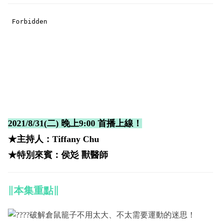
2021/8/31(二) 晚上9:00 首播上線！
★主持人：Tiffany Chu
★特別來賓：侯彣 獸醫師
∥本集重點∥
破解倉鼠籠子不用太大、不太需要運動的迷思！