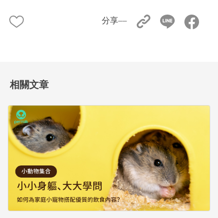
分享––
相關文章