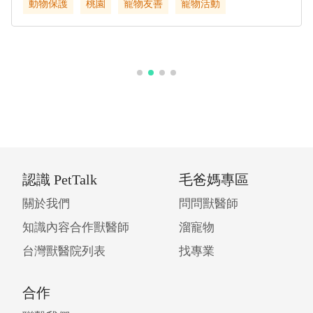
動物保護
桃園
寵物友善
寵物活動
認識 PetTalk
毛爸媽專區
關於我們
問問獸醫師
知識內容合作獸醫師
溜寵物
台灣獸醫院列表
找專業
合作