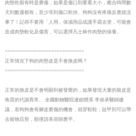
肉墊乾裂有時是磨傷，如果是傷口則要看大小，癒合時間數
天到數週都有，至少等到傷口乾掉、狗狗沒有疼痛反應就沒
事了！記得不要用「人用」保濕用品或護手霜去塗，可能會
造成肉墊軟化及傷害，可以選擇凡士林作肉墊的保養。
=============================
正常情況下狗的肉墊皮是不會換皮嗎？
=============================
正常的換皮是不會明顯到被發覺的，如果發現大量的脫皮是
角質的代謝異常。
全國動物醫院連鎖體系
李侯承醫師建
議，若狗狗會有腳皮磨傷的機會，就穿鞋鞋；趾甲則可以帶
去寵物店剪，順便請美容師磨平。