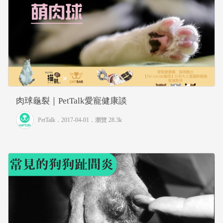
肉球龜裂｜PetTalk愛寵健康談
PetTalk
．2017-04-01．
瀏覽 28.3k