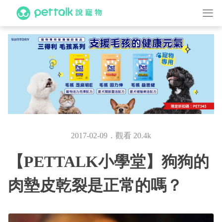
2017-02-09．觀看 20.4k
【PETTALK小學堂】狗狗的
肉墊皮乾裂是正常的嗎？