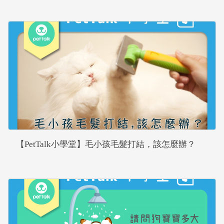
【PetTalk小學堂】毛小孩毛髮打結，該怎麼辦？