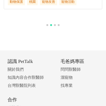
動物保護
桃園
寵物友善
寵物活動
認識 PetTalk
毛爸媽專區
關於我們
問問獸醫師
知識內容合作獸醫師
溜寵物
台灣獸醫院列表
找專業
合作