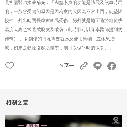
吳宜儒醫師接著補充：「肉墊本身的功能是防震及煞車時用
的，一般會受傷的原因是因為室內犬因為不常出門，肉墊比
較軟，外出時間長摩擦容易受傷，另外就是地面過於粗糙或
溫度太高也常造成脫皮及破裂（此時就可以穿李醫師提到的
鞋鞋）， 有創傷的情況需要就診及使用藥物，並休息治
療，如果是乾燥引起之龜裂，則可以做平時的保養。」
分享––
相關文章