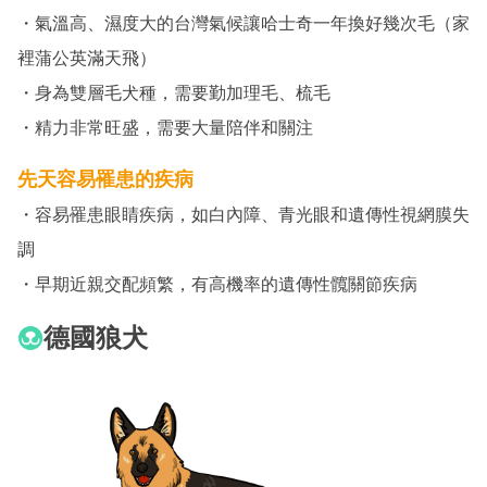
・氣溫高、濕度大的台灣氣候讓哈士奇一年換好幾次毛（家
裡蒲公英滿天飛）
・身為雙層毛犬種，需要勤加理毛、梳毛
・精力非常旺盛，需要大量陪伴和關注
先天容易罹患的疾病
・容易罹患眼睛疾病，如白內障、青光眼和遺傳性視網膜失
調
・早期近親交配頻繁，有高機率的遺傳性髖關節疾病
德國狼犬