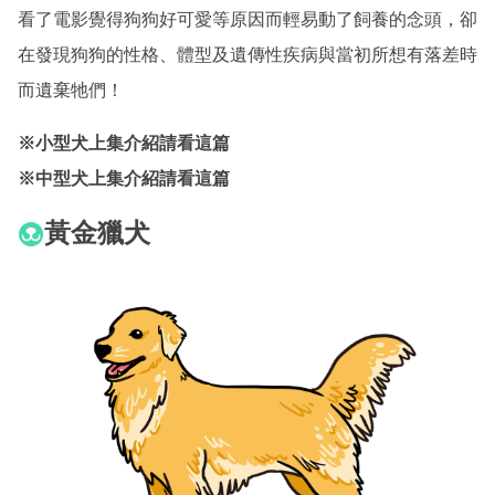
看了電影覺得狗狗好可愛等原因而輕易動了飼養的念頭，卻
在發現狗狗的性格、體型及遺傳性疾病與當初所想有落差時
而遺棄牠們！
※小型犬上集介紹
請看這篇
※中型犬上集介紹
請看這篇
黃金獵犬