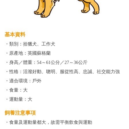
基本資料
・類別：拾獵犬、工作犬
・原產地：英國蘇格蘭
・身高／體重：54～61公分／27～36公斤
・性格：活潑好動、聰明、服從性高、忠誠、社交能力強
・適合環境：戶外
・食量：大
・運動量：大
飼養注意事項
・食量及運動量都大，故需平衡飲食與運動