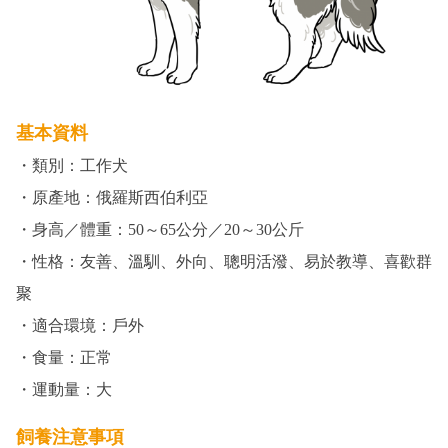
基本資料
・類別：工作犬
・原產地：俄羅斯西伯利亞
・身高／體重：50～65公分／20～30公斤
・性格：友善、溫馴、外向、聰明活潑、易於教導、喜歡群
聚
・適合環境：戶外
・食量：正常
・運動量：大
飼養注意事項