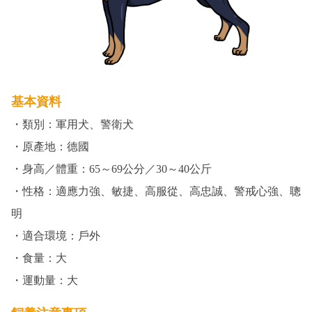
基本資料
・類別：軍用犬、警衛犬
・原產地：德國
・身高／體重：65～69公分／30～40公斤
・性格：適應力強、敏捷、高服從、高忠誠、警戒心強、聰
明
・適合環境：戶外
・食量：大
・運動量：大