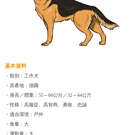
基本資料
・類別：工作犬
・原產地：德國
・身高／體重：55～66公分／32～44公斤
・性格：高服從、高智商、勇敢、忠誠
・適合環境：戶外
・食量：大
・運動量：大