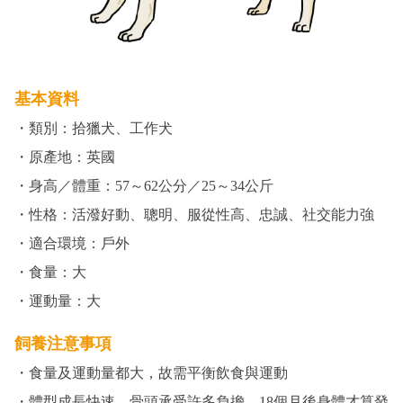
基本資料
・類別：拾獵犬、工作犬
・原產地：英國
・身高／體重：57～62公分／25～34公斤
・性格：活潑好動、聰明、服從性高、忠誠、社交能力強
・適合環境：戶外
・食量：大
・運動量：大
飼養注意事項
・食量及運動量都大，故需平衡飲食與運動
・體型成長快速，骨頭承受許多負擔，18個月後身體才算發