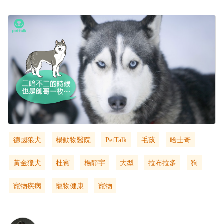
德國狼犬
楊動物醫院
PetTalk
毛孩
哈士奇
黃金獵犬
杜賓
楊靜宇
大型
拉布拉多
狗
寵物疾病
寵物健康
寵物