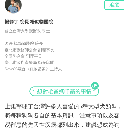
追蹤
楊靜宇
院長
楊動物醫院
國立台灣大學獸醫系 學士
現任 楊動物醫院 院長
臺北市獸醫師公會 副理事長
全國聯合會 副理事長
臺北市政府產發局 動保顧問
News98電台《寵物當家》主持人
上集整理了台灣許多人喜愛的5種大型犬類型，
將每種狗狗各自的基本資訊、注意事項以及容
易罹患的先天性疾病都列出來，建議想成為狗