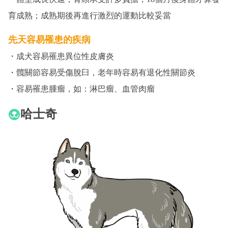
育成熟；成熟期後再進行激烈的運動比較妥當
先天容易罹患的疾病
・成犬容易罹患異位性皮膚炎
・髖關節容易受傷脫臼，老年時容易有退化性關節炎
・容易罹患腫瘤，如：淋巴瘤、血管肉瘤
哈士奇