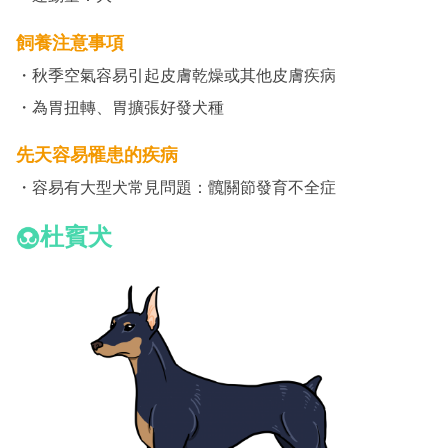
飼養注意事項
・秋季空氣容易引起皮膚乾燥或其他皮膚疾病
・為胃扭轉、胃擴張好發犬種
先天容易罹患的疾病
・容易有大型犬常見問題：髖關節發育不全症
杜賓犬