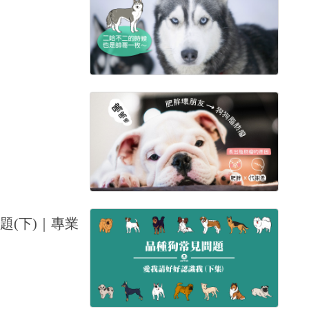
題(下)｜專業