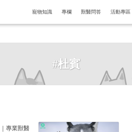
寵物知識
專欄
獸醫問答
活動專區
#杜賓
｜專業獸醫