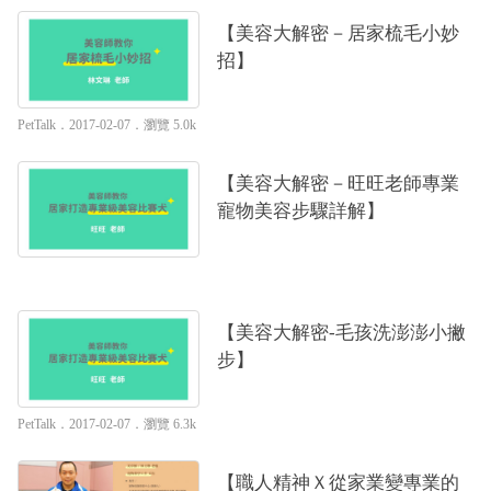
【美容大解密－居家梳毛小妙
招】
PetTalk
．2017-02-07．
瀏覽 5.0k
【美容大解密－旺旺老師專業
寵物美容步驟詳解】
【美容大解密-毛孩洗澎澎小撇
步】
PetTalk
．2017-02-07．
瀏覽 6.3k
【職人精神Ｘ從家業變專業的