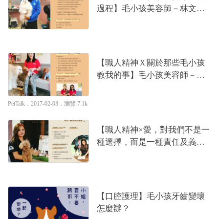
過程】毛小孩美容師－林文琳
老師
【職人精神Ｘ關於那些毛小孩
教我的事】毛小孩美容師－旺
旺老師
PetTalk
．2017-02-03．
瀏覽 7.1k
【職人精神×愛，對我們不是一
種選擇，而是一種責任及義
務】毛小孩美容師-Cora(可樂)
【口腔護理】毛小孩牙齒變壞
怎麼辦？