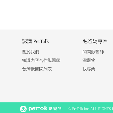
認識 PetTalk
毛爸媽專區
關於我們
問問獸醫師
知識內容合作獸醫師
溜寵物
台灣獸醫院列表
找專業
© PetTalk Inc. ALL RIGHT