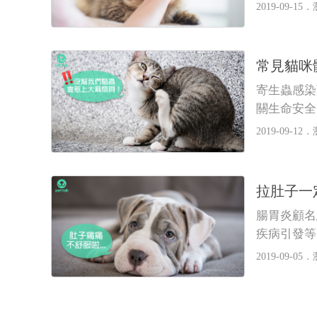
2019-09-15．
常見貓咪
寄生蟲感染
關生命安全
2019-09-12．
拉肚子一
腸胃炎顧名
疾病引發等
2019-09-05．