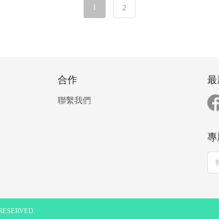
1
2
合作
最
聯繫我們
專
S RESERVED.