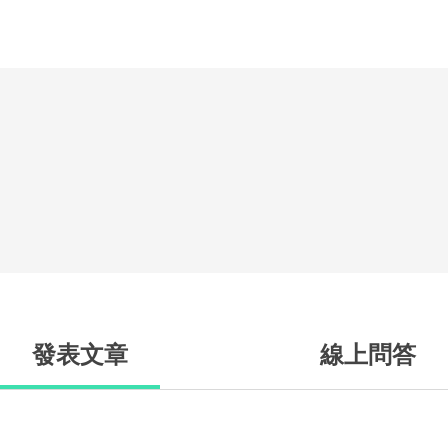
發表文章
線上問答