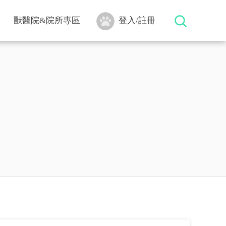
獸醫院&院所專區
登入/註冊