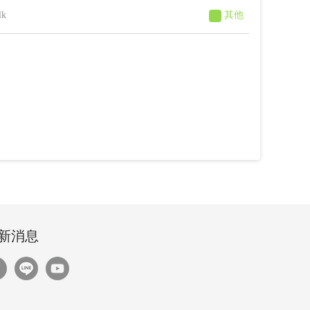
lk
其他
新消息