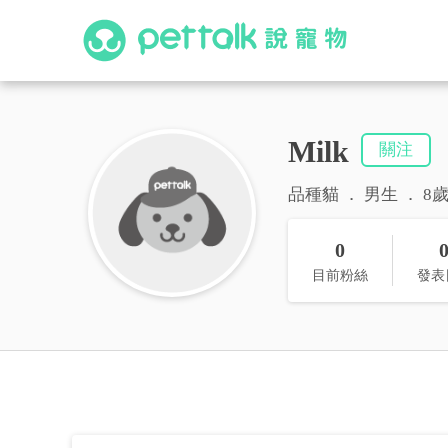
Milk
關注
品種貓
男生
8
0
目前粉絲
發表