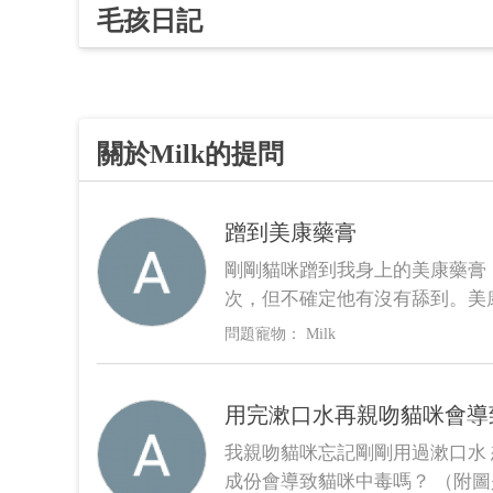
毛孩日記
關於Milk的提問
蹭到美康藥膏
剛剛貓咪蹭到我身上的美康藥膏
次，但不確定他有沒有舔到。美
Milk
用完漱口水再親吻貓咪會導
我親吻貓咪忘記剛剛用過漱口水
成份會導致貓咪中毒嗎？ （附