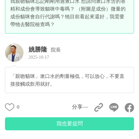
我親吻貓咪忘記剛剛用過漱口水 想請問漱口水含的香
精和成份會導致貓咪中毒嗎？ （附圖是成份）微量的
成份貓咪會自行代謝嗎？牠目前看起來還好，我需要
帶牠去醫院檢查嗎？
姚勝隆
院長
2025-10-17
「親吻貓咪」漱口水的劑量極低，可以放心，不要直
接接觸或飲用就好。
0
分享––
我也要提問