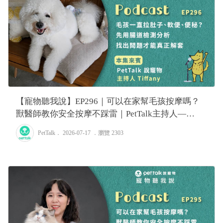
【寵物聽我說】EP296｜可以在家幫毛孩按摩嗎？
獸醫師教你安全按摩不踩雷｜PetTalk主持人—
Tiffany
PetTalk
． 2026-07-17 ．
瀏覽 2303