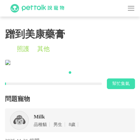
蹭到美康藥膏
照護
其他
幫忙集氣
問題寵物
Milk
品種貓
男生
8歲