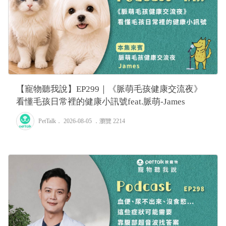
【寵物聽我說】EP299｜《脈萌毛孩健康交流夜》
看懂毛孩日常裡的健康小訊號feat.脈萌-James
PetTalk
． 2026-08-05 ．
瀏覽 2214