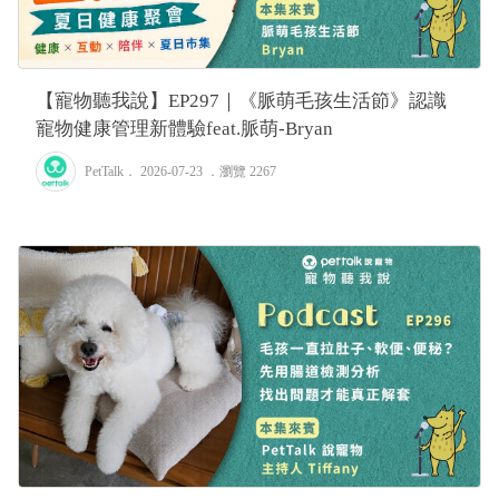
【寵物聽我說】EP297｜《脈萌毛孩生活節》認識
寵物健康管理新體驗feat.脈萌-Bryan
PetTalk
． 2026-07-23 ．
瀏覽 2267