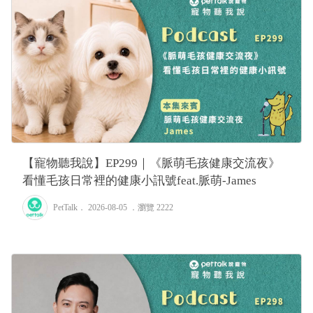
【寵物聽我說】EP299｜《脈萌毛孩健康交流夜》
看懂毛孩日常裡的健康小訊號feat.脈萌-James
PetTalk
． 2026-08-05 ．
瀏覽 2222