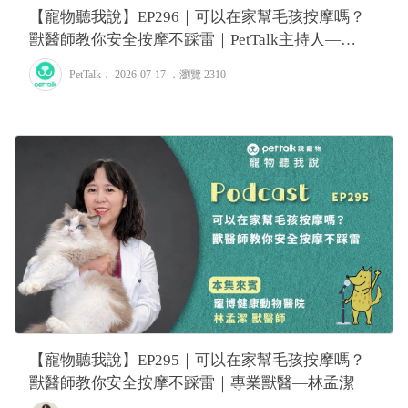
【寵物聽我說】EP296｜可以在家幫毛孩按摩嗎？
獸醫師教你安全按摩不踩雷｜PetTalk主持人—
Tiffany
PetTalk
． 2026-07-17 ．
瀏覽 2310
【寵物聽我說】EP295｜可以在家幫毛孩按摩嗎？
獸醫師教你安全按摩不踩雷｜專業獸醫—林孟潔