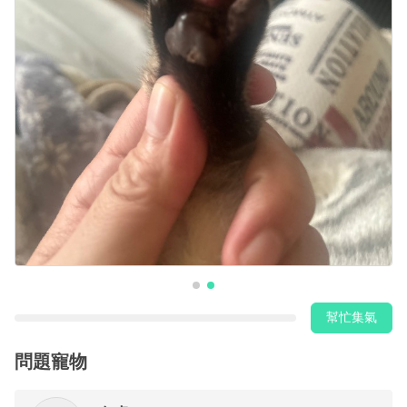
幫忙集氣
問題寵物