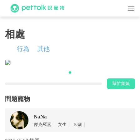
相處
行為
其他
幫忙集氣
問題寵物
NaNa
傑克羅素
女生
10歲