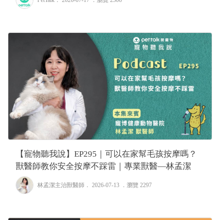
PetTalk
． 2026-07-17 ．
瀏覽 2306
【寵物聽我說】EP295｜可以在家幫毛孩按摩嗎？
獸醫師教你安全按摩不踩雷｜專業獸醫—林孟潔
林孟潔主治獸醫師
． 2026-07-13 ．
瀏覽 2297