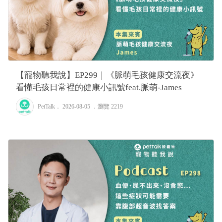
【寵物聽我說】EP299｜《脈萌毛孩健康交流夜》
看懂毛孩日常裡的健康小訊號feat.脈萌-James
PetTalk
． 2026-08-05 ．
瀏覽 2219