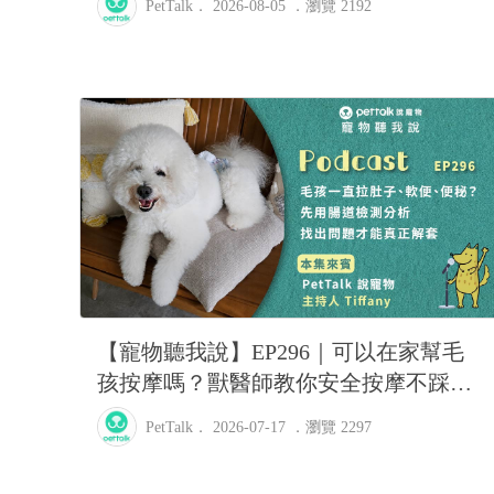
PetTalk
． 2026-08-05 ．
瀏覽 2192
【寵物聽我說】EP296｜可以在家幫毛
孩按摩嗎？獸醫師教你安全按摩不踩雷
｜PetTalk主持人—Tiffany
PetTalk
． 2026-07-17 ．
瀏覽 2297