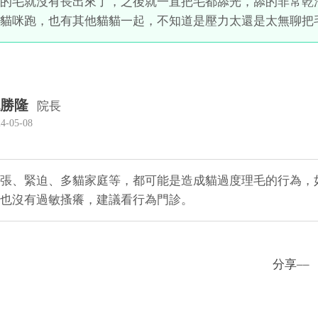
的毛就沒有長出來了，之後就一直把毛都舔光，舔的非常乾
貓咪跑，也有其他貓貓一起，不知道是壓力太還是太無聊把
勝隆
院長
4-05-08
張、緊迫、多貓家庭等，都可能是造成貓過度理毛的行為，
也沒有過敏搔癢，建議看行為門診。
分享––