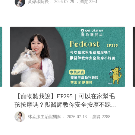
黃偉珍院長
． 2026-07-29 ．
瀏覽 2261
【寵物聽我說】EP295｜可以在家幫毛
孩按摩嗎？獸醫師教你安全按摩不踩雷
｜專業獸醫—林孟潔
林孟潔主治獸醫師
． 2026-07-13 ．
瀏覽 2288