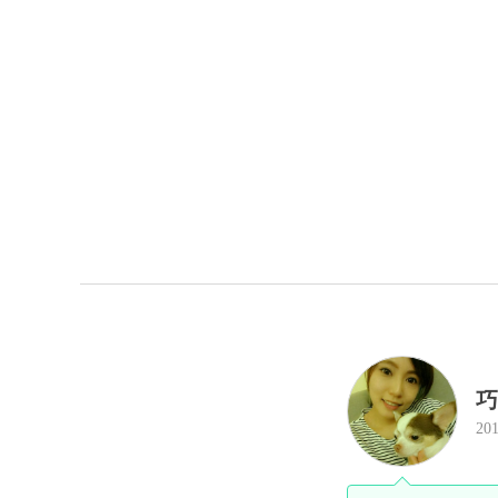
巧
201