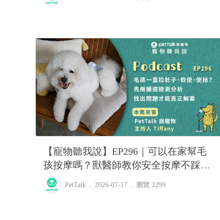
【寵物聽我說】EP296｜可以在家幫毛
孩按摩嗎？獸醫師教你安全按摩不踩雷
｜PetTalk主持人—Tiffany
PetTalk
． 2026-07-17 ．
瀏覽 2299