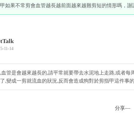
甲如果不常剪會血管越長越前面越來越難剪短的情形嗎，謝
tTalk
5-11-14
,血管是會越來越長的,請平常就要帶去水泥地上走路,或者每
了,變成一剪就流血的狀況,反而會造成狗對於剪指甲這件事的
分享––