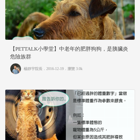
【PETTALK小學堂】中老年的肥胖狗狗，是胰臟炎
危險族群
楊靜宇院長
．2016-12-19．
瀏覽 3.0k