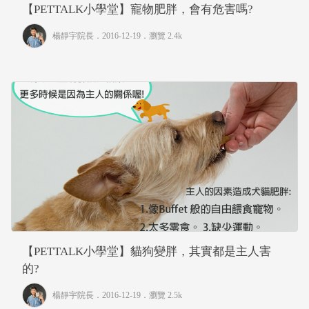
【PETTALK小學堂】寵物肥胖，會有危害嗎?
楊靜宇院長
．2016-12-19．
瀏覽 2.4k
【PETTALK小學堂】貓狗變胖，其實都是主人害
的?
楊靜宇院長
．2016-12-19．
瀏覽 2.5k