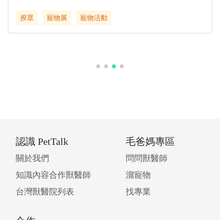
動物醫院
寵物照養
寵物知識
寵物活動
寵物疾病
獸醫
寵物健康
認識 PetTalk
毛爸媽專區
關於我們
問問獸醫師
知識內容合作獸醫師
溜寵物
台灣獸醫院列表
找專業