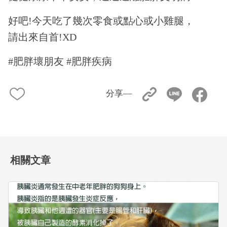
好吧!今天吃了幾次零食或點心或小雞腿，
請出來自首!XD
#肥胖壞朋友
#肥胖疾病
分享––
相關文章