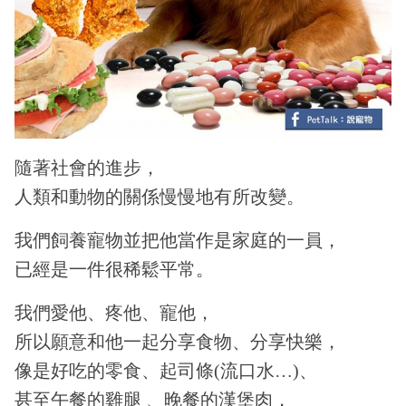
隨著社會的進步，
人類和動物的關係慢慢地有所改變。
我們飼養寵物並把他當作是家庭的一員，
已經是一件很稀鬆平常。
我們愛他、疼他、寵他，
所以願意和他一起分享食物、分享快樂，
像是好吃的零食、起司條(流口水…)、
甚至午餐的雞腿 、晚餐的漢堡肉，