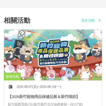
相關活動
更多活動
2025-01-01(三)~2026-12-31(四)
PetTalk說寵物｜Podcast頻道正式上線！
各大Podcast平台，搜尋【PetTalk說寵物】