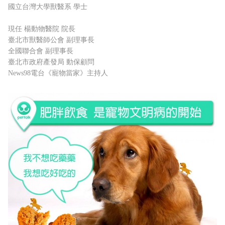
國立台灣大學獸醫系 學士
現任 楊動物醫院 院長
臺北市獸醫師公會 副理事長
全國聯合會 副理事長
臺北市政府產發局 動保顧問
News98電台《寵物當家》主持人