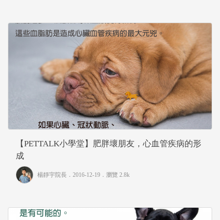
【PETTALK小學堂】肥胖壞朋友，心血管疾病的形
成
楊靜宇院長
．2016-12-19．
瀏覽 2.8k