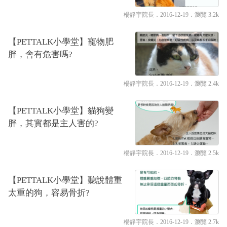
楊靜宇院長
．2016-12-19．
瀏覽 3.2k
【PETTALK小學堂】寵物肥
胖，會有危害嗎?
楊靜宇院長
．2016-12-19．
瀏覽 2.4k
【PETTALK小學堂】貓狗變
胖，其實都是主人害的?
楊靜宇院長
．2016-12-19．
瀏覽 2.5k
【PETTALK小學堂】聽說體重
太重的狗，容易骨折?
楊靜宇院長
．2016-12-19．
瀏覽 2.7k