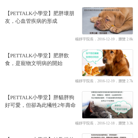
【PETTALK小學堂】肥胖壞朋
友，心血管疾病的形成
楊靜宇院長
．2016-12-19．
瀏覽 2.8k
【PETTALK小學堂】肥胖飲
食，是寵物文明病的開始
楊靜宇院長
．2016-12-19．
瀏覽 2.7k
【PETTALK小學堂】胖貓胖狗
好可愛，但卻為此犧牲2年壽命
楊靜宇院長
．2016-12-18．
瀏覽 3.3k