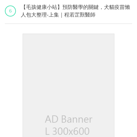
【毛孩健康小站】預防醫學的關鍵，犬貓疫苗懶
6
人包大整理-上集｜程若芷獸醫師