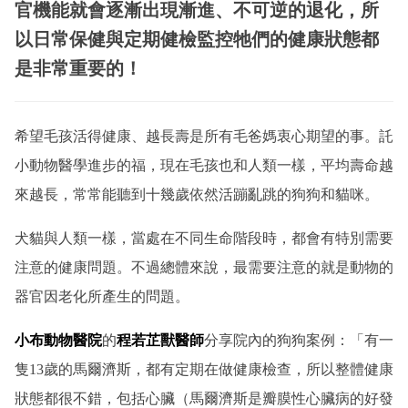
官機能就會逐漸出現漸進、不可逆的退化，所
以日常保健與定期健檢監控牠們的健康狀態都
是非常重要的！
希望毛孩活得健康、越長壽是所有毛爸媽衷心期望的事。託
小動物醫學進步的福，現在毛孩也和人類一樣，平均壽命越
來越長，常常能聽到十幾歲依然活蹦亂跳的狗狗和貓咪。
犬貓與人類一樣，當處在不同生命階段時，都會有特別需要
注意的健康問題。不過總體來說，最需要注意的就是動物的
器官因老化所產生的問題。
小布動物醫院
的
程若芷獸醫師
分享院內的狗狗案例：「有一
隻13歲的馬爾濟斯，都有定期在做健康檢查，所以整體健康
狀態都很不錯，包括心臟（馬爾濟斯是瓣膜性心臟病的好發