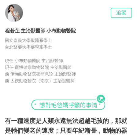
追蹤
程若芷
主治獸醫師
小布動物醫院
國立嘉義大學獸醫系學士
台北醫藥大學藥學系學士
現任 小布動物醫院 主治獸醫師
現任 寵博健康動物醫院 主治獸醫師
前 伊甸動物醫院夜間急診 主治獸醫師
前 太僕動物醫院（南京）主治獸醫師
有一種速度是人類永遠無法超越毛孩的，那就
是牠們變老的速度；只要年紀漸長，動物的器