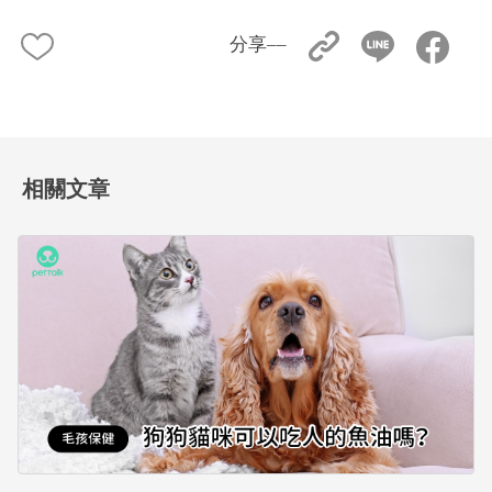
分享––
相關文章