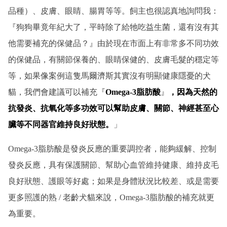
品種）、皮膚、眼睛、腸胃等等。飼主也很認真地詢問我：
『狗狗畢竟年紀大了，平時除了給牠吃益生菌，還有沒有其
他需要補充的保健品？』由於現在市面上有非常多不同功效
的保健品，有關節保養的、眼睛保健的、皮膚毛髮的穩定等
等，如果像案例這隻馬爾濟斯其實沒有明顯健康隱憂的犬
貓，我們會建議可以補充『
Omega-3脂肪酸
』
，因為天然的
抗發炎、抗氧化等多功效可以幫助皮膚、關節、神經甚至心
臟等不同器官維持良好狀態。
」
Omega-3脂肪酸是發炎反應的重要調控者，能夠緩解、控制
發炎反應，具有保護關節、幫助心血管維持健康、維持皮毛
良好狀態、護眼等好處；如果是身體狀況比較差、或是需要
更多照護的熟 / 老齡犬貓來說，Omega-3脂肪酸的補充就更
為重要。