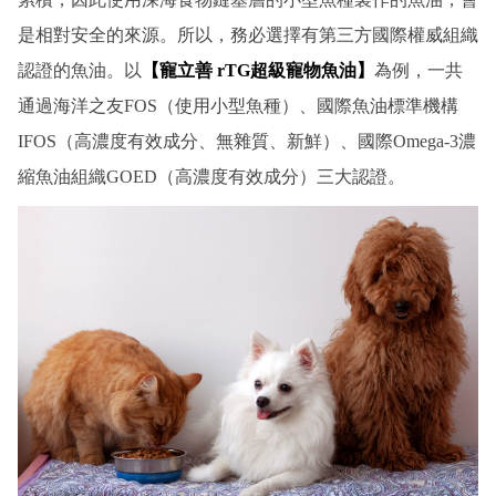
是相對安全的來源。所以，務必選擇有第三方國際權威組織
認證的魚油。以
【寵立善 rTG超級寵物魚油】
為例，一共
通過海洋之友FOS（使用小型魚種）、國際魚油標準機構
IFOS（高濃度有效成分、無雜質、新鮮）、國際Omega-3濃
縮魚油組織GOED（高濃度有效成分）三大認證。