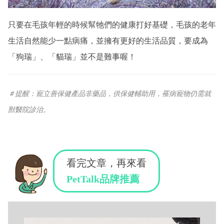
只要在毛孩年輕的時候幫牠們的健康打好基礎，毛孩的老年
生活自然能少一點病痛，並擁有更好的生活品質，要成為
「狗瑞」、「貓瑞」並不是難事喔！
＃提醒：寵立善保健產品非藥品，供保健輔助用，罹病寵物仍需就
獸醫院診治。
看完文章，再來看
PetTalk品牌推薦