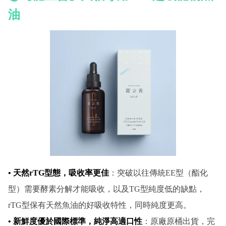
油
• 天然rTG型態，吸收率更佳
：突破以往傳統EE型（酯化
型）需要酵素分解才能吸收，以及TG型純度低的缺點，
rTG型保有天然魚油的好吸收特性，同時純度更高。
• 新鮮度優於國際標準，純淨高適口性
：原廠原桶出貨，完