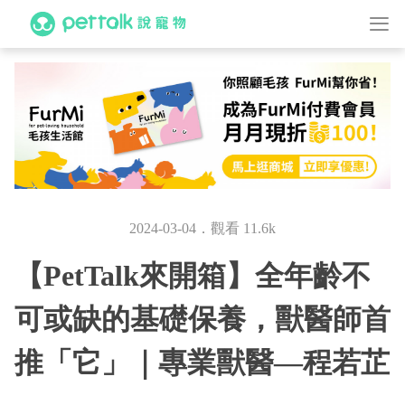
2024-03-04．觀看 11.6k
【PetTalk來開箱】全年齡不
可或缺的基礎保養，獸醫師首
推「它」｜專業獸醫—程若芷