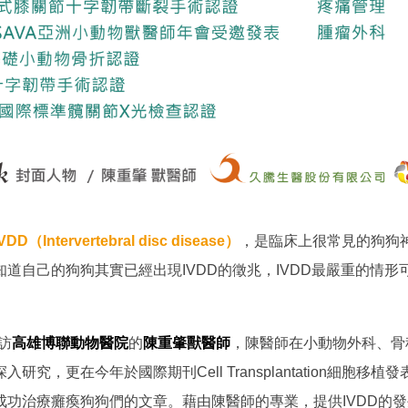
Intervertebral disc disease）
，是臨床上很常見的狗狗
道自己的狗狗其實已經出現IVDD的徵兆，IVDD最嚴重的情形
採訪
高雄博聯動物醫院
的
陳重肇獸醫師
，陳醫師在小動物外科、骨
研究，更在今年於國際期刊Cell Transplantation細胞移
成功治療癱瘓狗狗們的文章。藉由陳醫師的專業，提供IVDD的