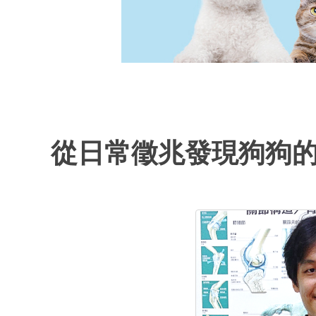
從日常徵兆發現狗狗