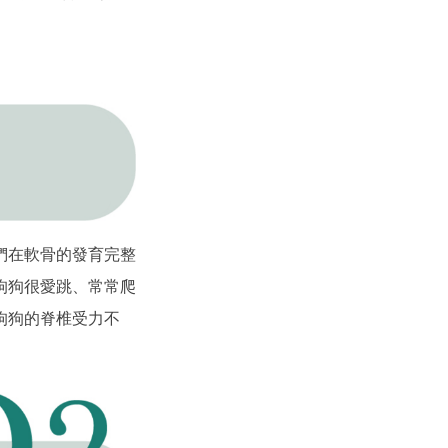
們在軟骨的發育完整
狗狗很愛跳、常常爬
狗狗的脊椎受力不