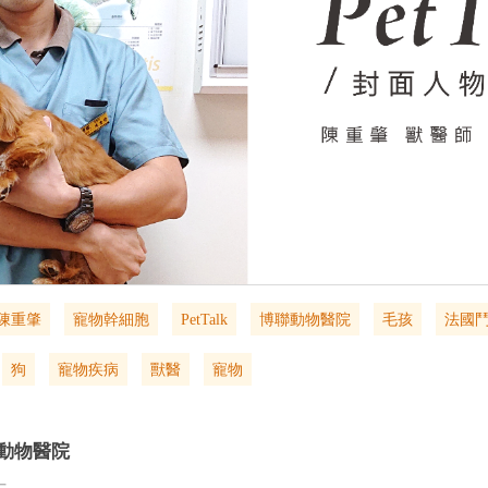
陳重肇
寵物幹細胞
PetTalk
博聯動物醫院
毛孩
法國
狗
寵物疾病
獸醫
寵物
動物醫院
士