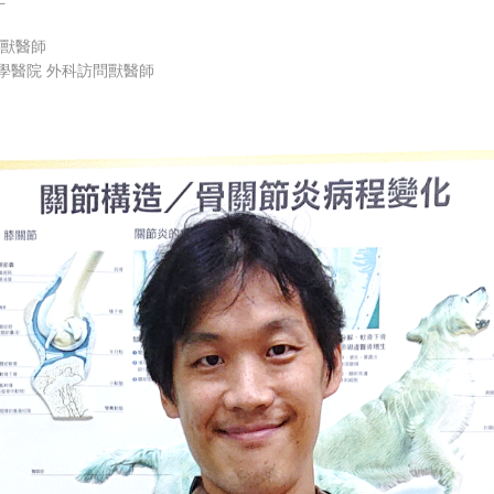
治獸醫師
學醫院 外科訪問獸醫師