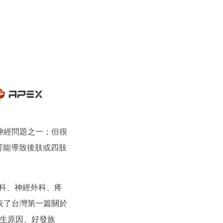
神經問題之一；但很
可能導致後肢或四肢
科、神經外科、疼
植發表了台灣第一篇關於
發生原因、好發族