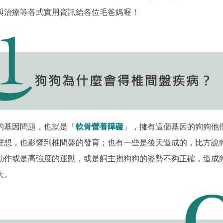
與治療等各式實用資訊給各位毛爸媽喔！
的基因問題，也就是「
軟骨營養障礙
」，擁有這個基因的狗狗他
理想，也影響到椎間盤的發育；也有一些是後天造成的，比方說
動作或是高強度的運動，或是飼主抱狗狗的姿勢不夠正確，造成
大。