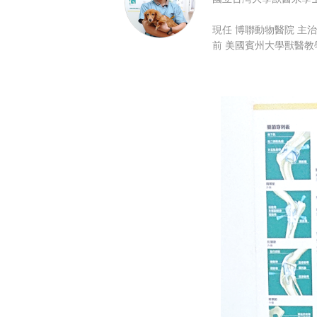
現任 博聯動物醫院 主
前 美國賓州大學獸醫教