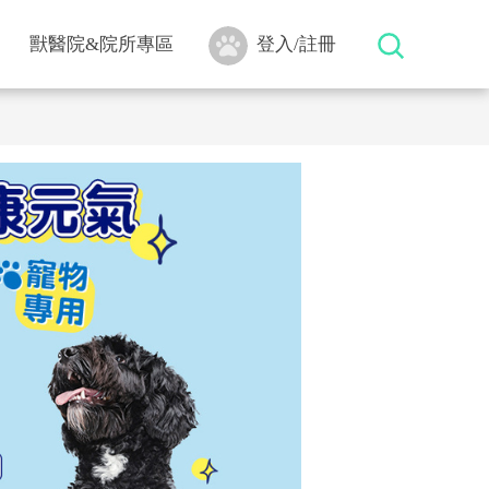
獸醫院&院所專區
登入/註冊