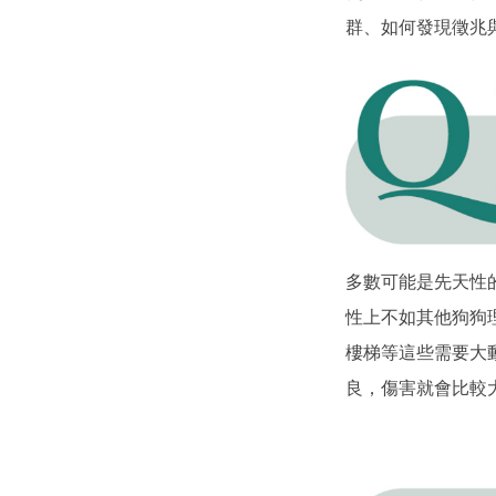
群、如何發現徵兆
多數可能是先天性
性上不如其他狗狗
樓梯等這些需要大
良，傷害就會比較