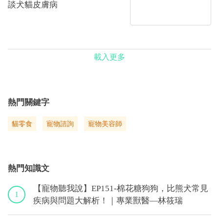
談犬貓皮膚病
載入更多
熱門關鍵字
貓零食
寵物諮詢
寵物美容師
熱門知識文
【寵物聽我說】EP151-棉花糖狗狗，比熊犬常見
1
疾病與問題大解析！｜專業獸醫—林筱瑞