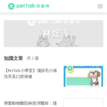
#林煜淳
知識文章
共 2 篇
【PetTalk小學堂】淺談毛小孩
洗牙及口腔保健
博愛動物醫院林煜淳醫師：淺