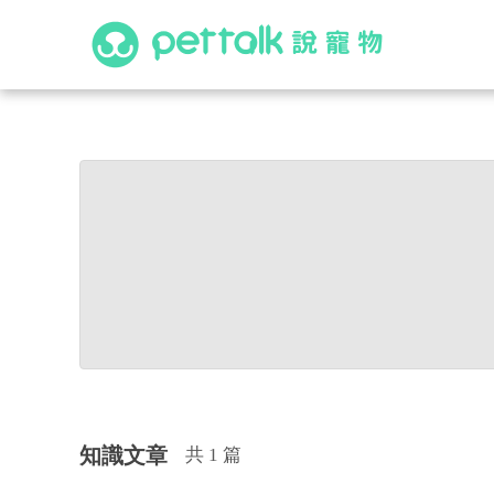
知識文章
共 1 篇