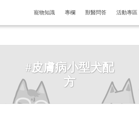
寵物知識
專欄
獸醫問答
活動專區
#皮膚病小型犬配
方