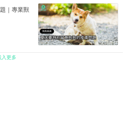
題｜專業獸
載入更多