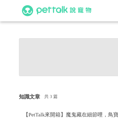
知識文章
共 3 篇
【PetTalk來開箱】魔鬼藏在細節哩，鳥